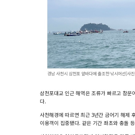
경남 사천시 삼천포 앞바다에 출조한 낚시어선[사진=사
삼천포대교 인근 해역은 조류가 빠르고 참문어
다.
사천해경에 따르면 최근 3년간 금어기 해제 후 
이용객이 집중됐다. 같은 기간 좌초와 충돌 