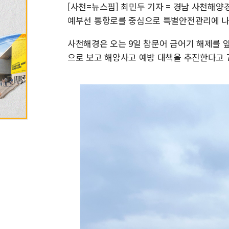
[사천=뉴스핌] 최민두 기자 = 경남 사천해
예부선 통항로를 중심으로 특별안전관리에 나
사천해경은 오는 9일 참문어 금어기 해제를 
으로 보고 해양사고 예방 대책을 추진한다고 7