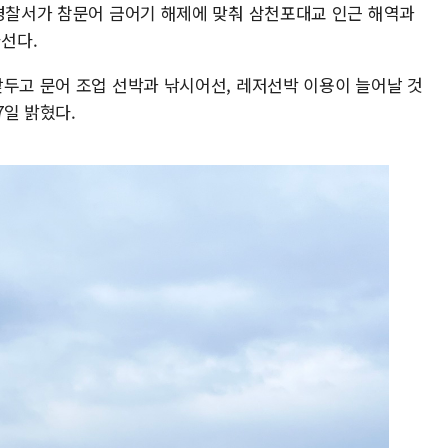
양경찰서가 참문어 금어기 해제에 맞춰 삼천포대교 인근 해역과
선다.
앞두고 문어 조업 선박과 낚시어선, 레저선박 이용이 늘어날 것
일 밝혔다.