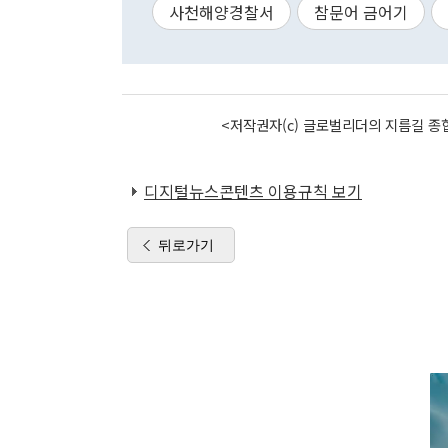
사천해양경찰서
참문어 금어기
<저작권자(c) 글로벌리더의 지름길 종합
디지털뉴스콘텐츠 이용규칙 보기
뒤로가기