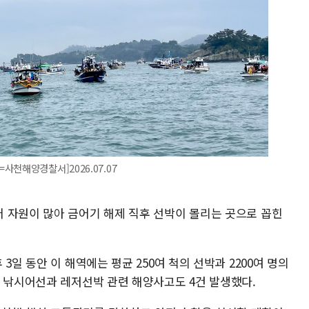
천해양경찰서]2026.07.07
 자원이 많아 금어기 해제 직후 선박이 몰리는 곳으로 꼽힌
3일 동안 이 해역에는 평균 250여 척의 선박과 2200여 명의
등 낚시어선과 레저선박 관련 해양사고도 4건 발생했다.