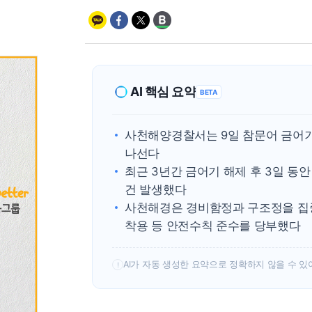
AI 핵심 요약
BETA
사천해양경찰서는 9일 참문어 금어
나선다
최근 3년간 금어기 해제 후 3일 동
건 발생했다
사천해경은 경비함정과 구조정을 집
착용 등 안전수칙 준수를 당부했다
AI가 자동 생성한 요약으로 정확하지 않을 수 있
!