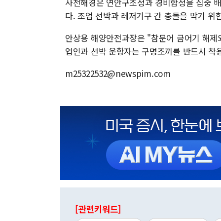
사천해경은 연안구조정과 경비함정을 집중 배
다. 조업 선박과 레저기구 간 충돌을 막기 위
안상용 해양안전과장은 "참문어 금어기 해제와
업인과 선박 운항자는 구명조끼를 반드시 착
m25322532@newspim.com
[관련키워드]