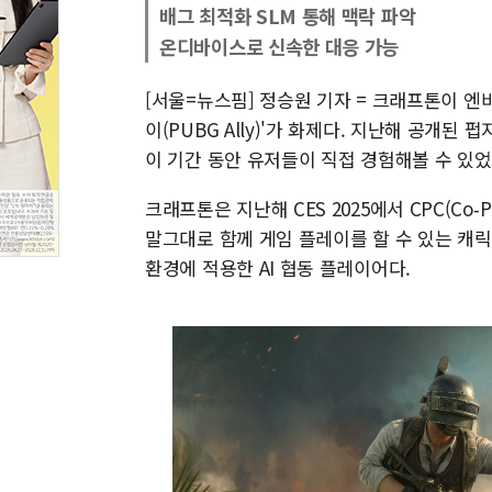
배그 최적화 SLM 통해 맥락 파악
온디바이스로 신속한 대응 가능
[서울=뉴스핌] 정승원 기자 = 크래프톤이 엔
이(PUBG Ally)'가 화제다. 지난해 공개된
이 기간 동안 유저들이 직접 경험해볼 수 있
크래프톤은 지난해 CES 2025에서 CPC(Co‑Pl
말그대로 함께 게임 플레이를 할 수 있는 캐릭
환경에 적용한 AI 협동 플레이어다.