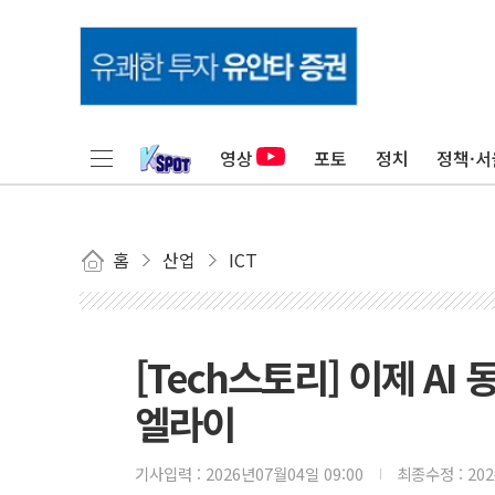
영상
포토
정치
정책·서
홈
산업
ICT
[Tech스토리] 이제 A
엘라이
기사입력 :
2026년07월04일 09:00
최종수정 :
20