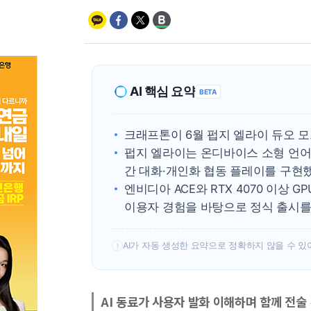
AI 핵심 요약
BETA
크래프톤이 6월 펍지 엘라이 듀오 모
펍지 엘라이는 온디바이스 소형 언어
간 대화·개인화 협동 플레이를 구현했
엔비디아 ACE와 RTX 4070 이상 
이용자 경험을 바탕으로 정식 출시를
AI가 자동 생성한 요약으로 정확하지 않을 수 있
!
AI 동료가 사용자 발화 이해하며 함께 전술