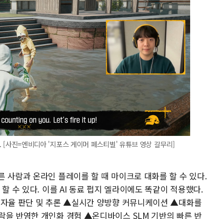
면. [사진=엔비디아 '지포스 게이머 페스티벌' 유튜브 영상 갈무리]
 사람과 온라인 플레이를 할 때 마이크로 대화를 할 수 있다.
할 수 있다. 이를 AI 동료 펍지 엘라이에도 똑같이 적용했다.
 자율 판단 및 추론 ▲실시간 양방향 커뮤니케이션 ▲대화를
락을 반영한 개인화 경험 ▲온디바이스 SLM 기반의 빠른 반