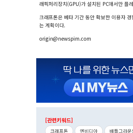
래픽처리장치(GPU)가 설치된 PC애서만 플레
크래프톤은 베타 기간 동안 확보한 이용자 경
는 계획이다.
origin@newspim.com
[관련키워드]
크래프톤
엔비디아
배틀그라운