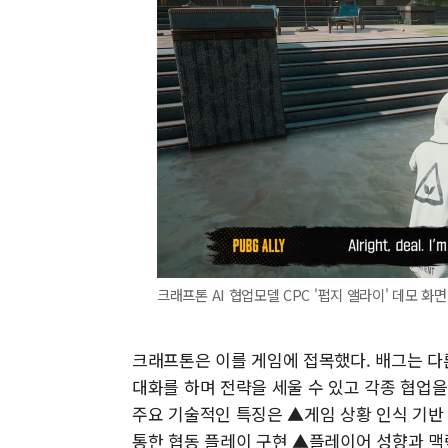
크래프톤 AI 협업모델 CPC '펍지 앨라이' 데모 화
크래프톤은 이를 게임에 접목했다. 배그는 다른
대화를 하며 전략을 세울 수 있고 각종 협업을 
주요 기술적인 특징은 ▲게임 상황 인식 기반
통한 협동 플레이 구현 ▲플레이어 성향과 맥