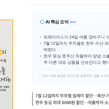
AI 핵심 요약
BETA
트레이더스가 24일 여름 장바구니 
7월 12일까지 주차별로 한우·수산·
매한다
한우 등심·호주산 차돌박이·양념 소불
주 다른 대표 상품을 선보인다고 했
AI가 자동 생성한 요약으로 정확하지 않을 수 있
!
7월 12일까지 주차별 릴레이 할인…축산·
한우 등심 최대 8000원 할인…차돌박이·