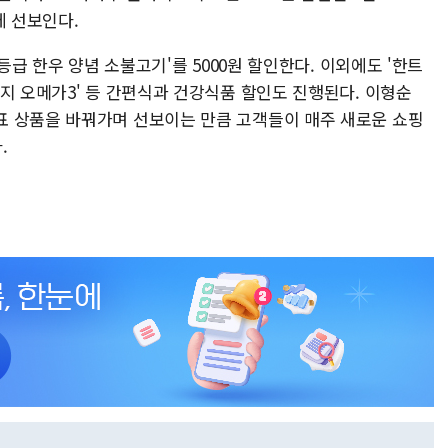
에 선보인다.
1등급 한우 양념 소불고기'를 5000원 할인한다. 이외에도 '한트
지 오메가3' 등 간편식과 건강식품 할인도 진행된다. 이형순
표 상품을 바꿔가며 선보이는 만큼 고객들이 매주 새로운 쇼핑
.