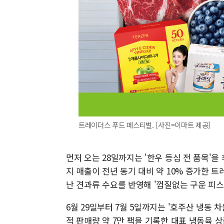
트레이더스 푸드 페스티벌. [사진=이마트 제공]
먼저 오는 28일까지는 '한우 등심 전 품목'을 
지 매출이 전년 동기 대비 약 10% 증가한 트
난 견과류 수요를 반영해 '껍질없는 구운 피스타
6월 29일부터 7월 5일까지는 '호주산 냉동 
적 판매량 약 7만 팩을 기록한 대표 냉동육 상