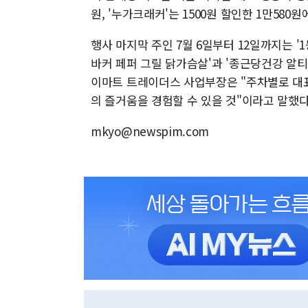
원, '누가크래커'는 1500원 할인한 1만580원
행사 마지막 주인 7월 6일부터 12일까지는 '
바커 페퍼 그릴 닭가슴살'과 '종근당건강 알티
이마트 트레이더스 사업부장은 "주차별로 대
의 즐거움을 경험할 수 있을 것"이라고 말했다
mkyo@newspim.com