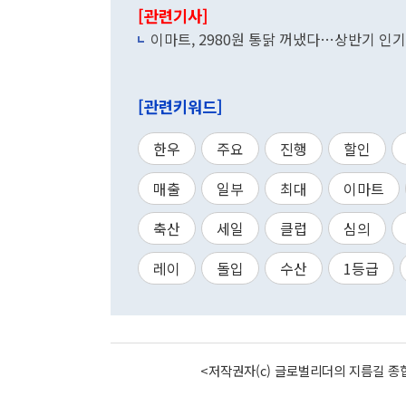
[관련기사]
이마트, 2980원 통닭 꺼냈다…상반기 인기
[관련키워드]
한우
주요
진행
할인
매출
일부
최대
이마트
축산
세일
클럽
심의
레이
돌입
수산
1등급
<저작권자(c) 글로벌리더의 지름길 종합