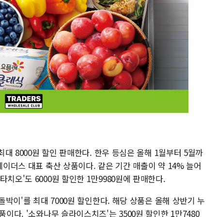
최대 8000원 할인 판매한다. 한우 등심은 올해 1월부터 5월까
레이더스 대표 축산 상품이다. 같은 기간 매출이 약 14% 늘어
치오'도 6000원 할인한 1만9980원에 판매한다.
차돌박이'를 최대 7000원 할인한다. 해당 상품은 올해 상반기 누
품이다. '소와나무 슬라이스치즈'는 3500원 할인한 1만7480