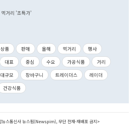
 먹거리 '초특가'
상품
판매
올해
먹거리
행사
대표
중심
수요
가공식품
거리
대규모
장바구니
트레이더스
레이더
건강식품
뉴스통신사 뉴스핌(Newspim), 무단 전재-재배포 금지>