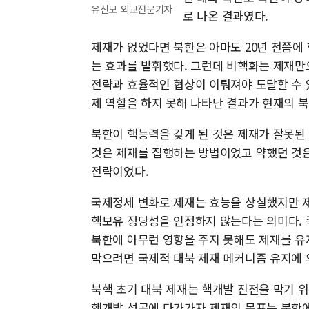
유신모 외교전문기자
로 나온 결과였다.
제재가 없었다면 북한은 아마도 20년 전쯤에
는 효과를 발휘했다. 그런데 비핵화는 제재만
전략과 효율적인 협상이 이뤄져야 도달할 수 
제 역할을 하지 못해 나타난 결과가 현재의 북
북한이 핵능력을 갖게 된 것은 제재가 잘못된
것은 제재를 집행하는 방법이었고 약했던 것은
전략이었다.
국제정세 변화로 제재는 효능을 상실했지만 제
핵보유 정당성을 인정하지 않는다는 의미다. 즉
북한에 아무런 영향을 주지 못해도 제재를 유
막으려면 국제적 대북 제재 메커니즘 유지에 
북핵 초기 대북 제재는 핵개발 진전을 막기 위
핵개발 성공에 다가가자 제재의 목표는 북한에