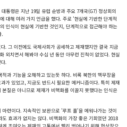
대통령은 지난 19일 유럽 순방과 주요 7개국(G7) 정상회의
에 대해 여러 가지 언급을 했다. 주로 '현실에 기반한 단계적
령의 인식이 현실에 기반한 것인지, 단계적으로 접근해야 하는
.
없다. 그 이전에도 국제사회가 공세하고 제재했지만 결국 지금
핵화 외치면서 해봐야 수십 년 동안 아무런 진척이 없었다. 현실
다.
목적과 기능을 오해하고 있는듯 하다. 비록 북한의 핵무장을
과가 있었고, 지금도 반드시 필요한 메커니즘이다. 특히 제재
지 본질은 아니므로 제재가 비핵화를 이끌지 못했다는 인식은
 마련이다. 지속적인 보완으로 '루프 홀'을 메워나가는 것이
라도 효과가 없지는 않다. 비핵화의 가장 좋은 기회였던 2018
하게 조여오는 제재의 고통에서 빨리 벗어나기 위해 협상장으