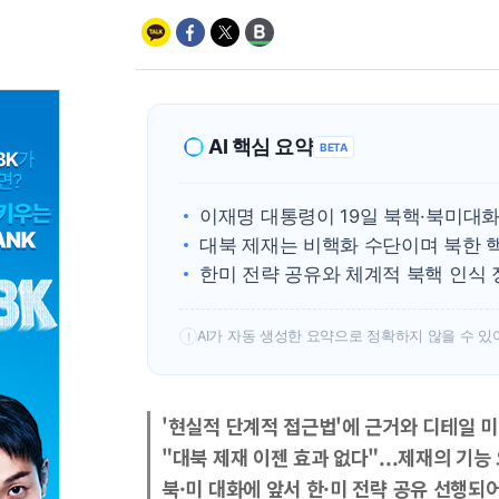
AI 핵심 요약
BETA
이재명 대통령이 19일 북핵·북미대
대북 제재는 비핵화 수단이며 북한 
한미 전략 공유와 체계적 북핵 인식
AI가 자동 생성한 요약으로 정확하지 않을 수 있
!
'현실적 단계적 접근법'에 근거와 디테일 
"대북 제재 이젠 효과 없다"...제재의 기능
북·미 대화에 앞서 한·미 전략 공유 선행되