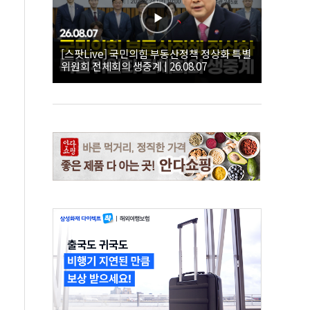
[스팟Live] 국민의힘 부동산정책 정상화 특별
위원회 전체회의 생중계 | 26.08.07