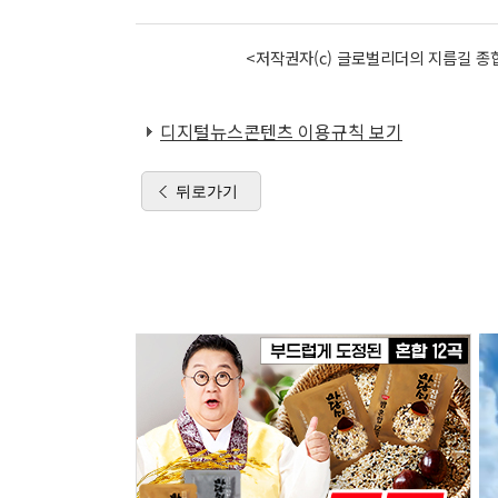
<저작권자(c) 글로벌리더의 지름길 종합
디지털뉴스콘텐츠 이용규칙 보기
뒤로가기