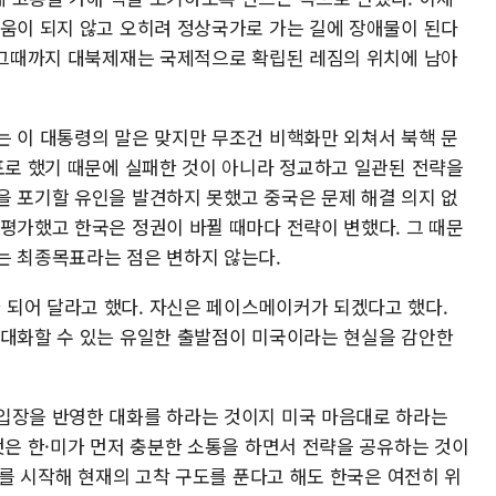
도움이 되지 않고 오히려 정상국가로 가는 길에 장애물이 된다
. 그때까지 대북제재는 국제적으로 확립된 레짐의 위치에 남아
는 이 대통령의 말은 맞지만 무조건 비핵화만 외쳐서 북핵 문
목표로 했기 때문에 실패한 것이 아니라 정교하고 일관된 전략을
을 포기할 유인을 발견하지 못했고 중국은 문제 해결 의지 없
소평가했고 한국은 정권이 바뀔 때마다 전략이 변했다. 그 때문
는 최종목표라는 점은 변하지 않는다.
되어 달라고 했다. 자신은 페이스메이커가 되겠다고 했다.
 대화할 수 있는 유일한 출발점이 미국이라는 현실을 감안한
입장을 반영한 대화를 하라는 것이지 미국 마음대로 하라는
것은 한·미가 먼저 충분한 소통을 하면서 전략을 공유하는 것이
대화를 시작해 현재의 고착 구도를 푼다고 해도 한국은 여전히 위