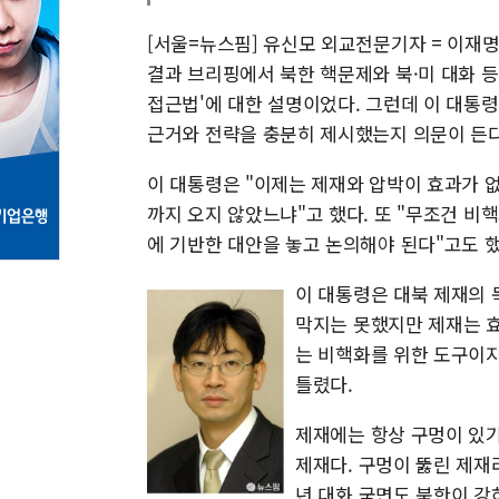
[서울=뉴스핌] 유신모 외교전문기자 = 이재명 
결과 브리핑에서 북한 핵문제와 북·미 대화 등
접근법'에 대한 설명이었다. 그런데 이 대통
근거와 전략을 충분히 제시했는지 의문이 든다
이 대통령은 "이제는 제재와 압박이 효과가 
까지 오지 않았느냐"고 했다. 또 "무조건 비
에 기반한 대안을 놓고 논의해야 된다"고도 했
이 대통령은 대북 제재의 
막지는 못했지만 제재는 효
는 비핵화를 위한 도구이
틀렸다.
제재에는 항상 구멍이 있기
제재다. 구멍이 뚫린 제재
년 대화 국면도 북한이 강