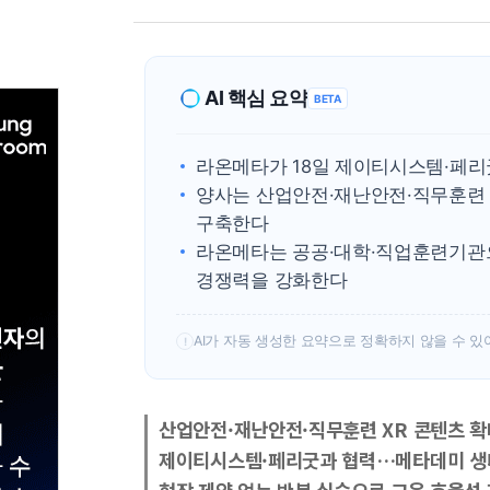
AI 핵심 요약
BETA
라온메타가 18일 제이티시스템·페리
양사는 산업안전·재난안전·직무훈련 
구축한다
라온메타는 공공·대학·직업훈련기관으
경쟁력을 강화한다
AI가 자동 생성한 요약으로 정확하지 않을 수 있
!
산업안전·재난안전·직무훈련 XR 콘텐츠 확
제이티시스템·페리굿과 협력…메타데미 생