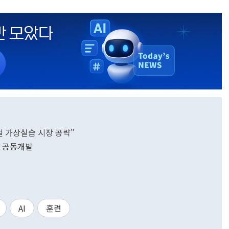
벌 가상실습 시장 공략"
 공동개발
AI
훈련