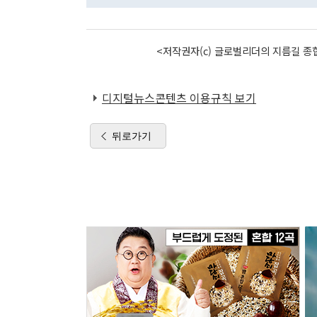
<저작권자(c) 글로벌리더의 지름길 종합
디지털뉴스콘텐츠 이용규칙 보기
뒤로가기