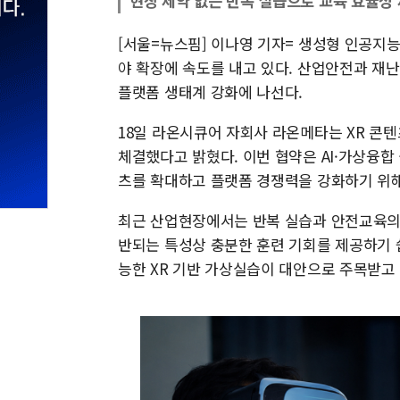
현장 제약 없는 반복 실습으로 교육 효율성
[서울=뉴스핌] 이나영 기자= 생성형 인공지능
야 확장에 속도를 내고 있다. 산업안전과 재난
플랫폼 생태계 강화에 나선다.
18일 라온시큐어 자회사 라온메타는 XR 콘
체결했다고 밝혔다. 이번 협약은 AI·가상융합 
츠를 확대하고 플랫폼 경쟁력을 강화하기 위해
최근 산업현장에서는 반복 실습과 안전교육의 
반되는 특성상 충분한 훈련 기회를 제공하기 쉽
능한 XR 기반 가상실습이 대안으로 주목받고 