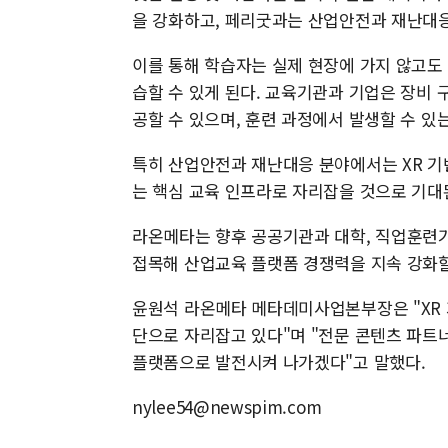
을 강화하고, 페리굿과는 산업안전과 재난대응
이를 통해 학습자는 실제 현장에 가지 않고도 
습할 수 있게 된다. 교육기관과 기업은 장비
공할 수 있으며, 훈련 과정에서 발생할 수 있
특히 산업안전과 재난대응 분야에서는 XR 기
는 핵심 교육 인프라로 자리잡을 것으로 기대
라온메타는 향후 공공기관과 대학, 직업훈련기
접목해 산업교육 플랫폼 경쟁력을 지속 강화할
윤원석 라온메타 메타데미사업본부장은 "XR 
단으로 자리잡고 있다"며 "전문 콘텐츠 파트
플랫폼으로 발전시켜 나가겠다"고 말했다.
nylee54@newspim.com