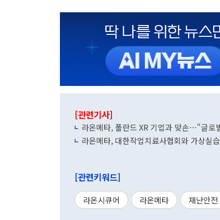
[관련기사]
라온메타, 폴란드 XR 기업과 맞손…"글로
라온메타, 대한작업치료사협회와 가상실습
[관련키워드]
라온시큐어
라온메타
재난안전