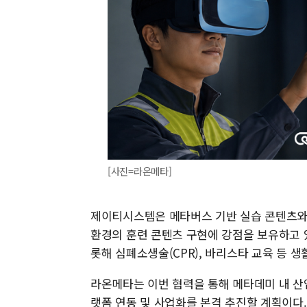
[사진=라온메타]
제이티시스템은 메타버스 기반 실습 콘텐츠와
환경의 훈련 콘텐츠 구현에 강점을 보유하고 
롯해 심폐소생술(CPR), 바리스타 교육 등 
라온메타는 이번 협력을 통해 메타데미 내 산
랫폼 연동 및 사업화를 본격 추진할 계획이다