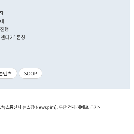
연장
확대
 진행
 엔터키' 론칭
콘텐츠
SOOP
뉴스통신사 뉴스핌(Newspim), 무단 전재-재배포 금지>