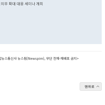
실의무 확대 대응 세미나 개최
뉴스통신사 뉴스핌(Newspim), 무단 전재-재배포 금지>
맨위로