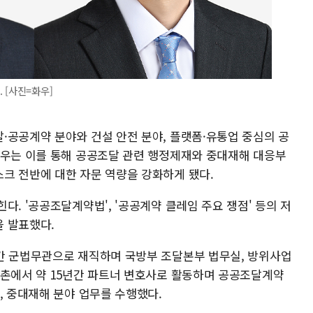
 [사진=화우]
·공공계약 분야와 건설 안전 분야, 플랫폼·유통업 중심의 공
화우는 이를 통해 공공조달 관련 행정제재와 중대재해 대응부
크 전반에 대한 자문 역량을 강화하게 됐다.
다. '공공조달계약법', '공공계약 클레임 주요 쟁점' 등의 저
 발표했다.
간 군법무관으로 재직하며 국방부 조달본부 법무실, 방위사업
율촌에서 약 15년간 파트너 변호사로 활동하며 공공조달계약
, 중대재해 분야 업무를 수행했다.