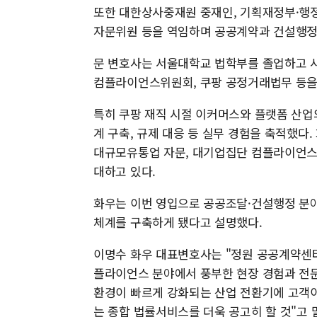
또한 대한상사중재원 중재인, 기획재정부·행
자문위원 등을 역임하며 공공계약과 건설행정
문 변호사는 서울대학교 법학부를 졸업하고 
컴플라이언스위원회, 쿠팡 공정거래법무 등을
특히 쿠팡 재직 시절 이커머스와 플랫폼 산업
계 구축, 규제 대응 등 실무 경험을 축적했다
대규모유통업 자문, 대기업집단 컴플라이언스,
대하고 있다.
화우는 이번 영입으로 공공조달·건설행정 분
체계를 구축하게 됐다고 설명했다.
이명수 화우 대표변호사는 "정원 공공계약센
플라이언스 분야에서 풍부한 현장 경험과 전문
환경이 빠르게 강화되는 산업 전환기에 고객
는 종합 법률서비스를 더욱 공고히 할 것"고 