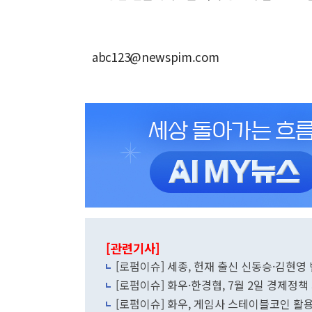
abc123@newspim.com
[관련기사]
[로펌이슈] 세종, 헌재 출신 신동승·김현
[로펌이슈] 화우·한경협, 7월 2일 경제
[로펌이슈] 화우, 게임사 스테이블코인 활