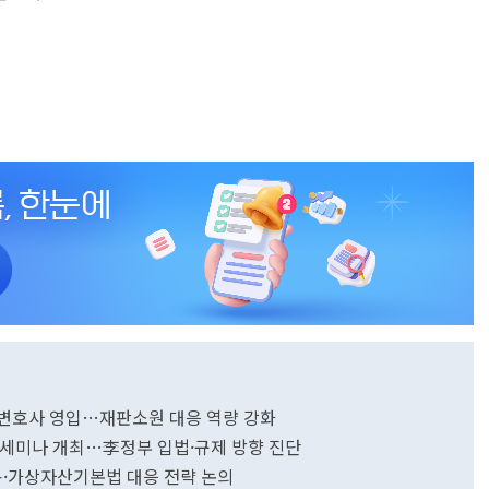
영 변호사 영입…재판소원 대응 역량 강화
정책 세미나 개최…李정부 입법·규제 방향 진단
용·가상자산기본법 대응 전략 논의