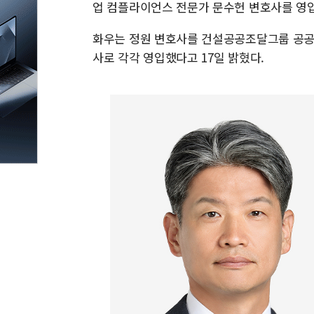
업 컴플라이언스 전문가 문수헌 변호사를 영입
화우는 정원 변호사를 건설공공조달그룹 공공
사로 각각 영입했다고 17일 밝혔다.