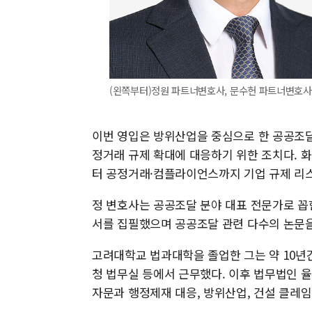
(왼쪽부터)정원 파트너변호사, 문수헌 파트너변호사.
이번 영입은 방위산업을 중심으로 한 공공조달
정거래 규제 확대에 대응하기 위한 조치다. 
터 공정거래·컴플라이언스까지 기업 규제 리스
정 변호사는 공공조달 분야 대표 전문가로 꼽힌
서를 집필했으며 공공조달 관련 다수의 논문을
고려대학교 법과대학을 졸업한 그는 약 10년
청 법무실 등에서 근무했다. 이후 법무법인 
자문과 행정제재 대응, 방위산업, 건설 클레임