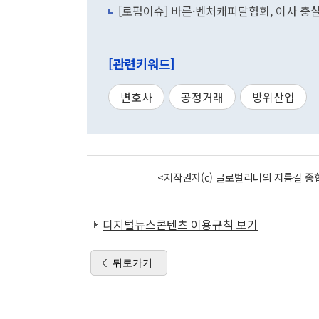
[로펌이슈] 바른·벤처캐피탈협회, 이사 충
[관련키워드]
변호사
공정거래
방위산업
<저작권자(c) 글로벌리더의 지름길 종합
디지털뉴스콘텐츠 이용규칙 보기
뒤로가기