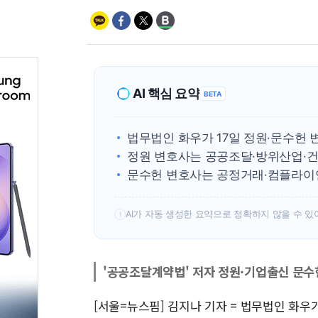
AI 핵심 요약
BETA
법무법인 화우가 17일 정원·문수헌
정원 변호사는 공공조달·방위산업·건
문수헌 변호사는 공정거래·컴플라이
AI가 자동 생성한 요약으로 정확하지 않을 수 있
!
'공공조달계약법' 저자 정원·기업출신 문수
[서울=뉴스핌] 김지나 기자 = 법무법인 화