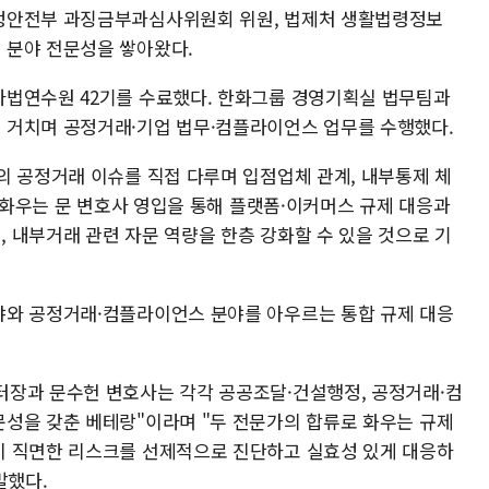
정안전부 과징금부과심사위원회 위원, 법제처 생활법령정보
 분야 전문성을 쌓아왔다.
사법연수원 42기를 수료했다. 한화그룹 경영기획실 법무팀과
 거치며 공정거래·기업 법무·컴플라이언스 업무를 수행했다.
의 공정거래 이슈를 직접 다루며 입점업체 관계, 내부통제 체
. 화우는 문 변호사 영입을 통해 플랫폼·이커머스 규제 대응과
 내부거래 관련 자문 역량을 한층 강화할 수 있을 것으로 기
야와 공정거래·컴플라이언스 분야를 아우르는 통합 규제 대응
터장과 문수헌 변호사는 각각 공공조달·건설행정, 공정거래·컴
성을 갖춘 베테랑"이라며 "두 전문가의 합류로 화우는 규제
이 직면한 리스크를 선제적으로 진단하고 실효성 있게 대응하
말했다.