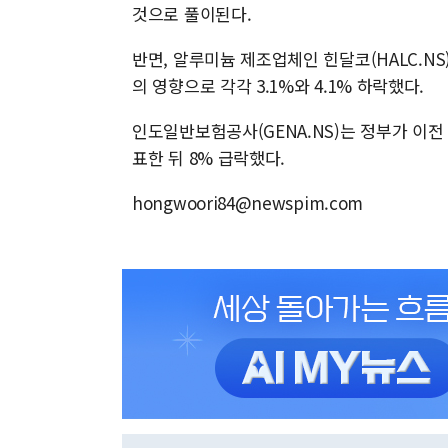
것으로 풀이된다.
반면, 알루미늄 제조업체인 힌달코(HALC.NS
의 영향으로 각각 3.1%와 4.1% 하락했다.
인도일반보험공사(GENA.NS)는 정부가 이전
표한 뒤 8% 급락했다.
hongwoori84@newspim.com