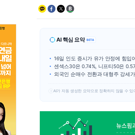
AI 핵심 요약
BETA
16일 인도 증시가 유가 안정에 힘입
센섹스30은 0.74%, 니프티50은 0.
외국인 순매수 전환과 대형주 강세가
AI가 자동 생성한 요약으로 정확하지 않을 수 있
!