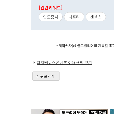
[관련키워드]
인도증시
니프티
센섹스
<저작권자(c) 글로벌리더의 지름길 종합
디지털뉴스콘텐츠 이용규칙 보기
뒤로가기