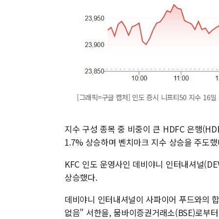
[그래픽=구글 캡처] 인도 증시 니프티50 지수 16일
지수 구성 종목 중 비중이 큰 HDFC 은행(HD
1.7% 상승하며 벤치마크 지수 상승을 주도했
KFC 인도 운영사인 데비야니 인터내셔널(DEVY.
상승했다.
데비야니 인터내셔널이 사파이어 푸드와의 합병
없음" 서한을, 뭄바이증권거래소(BSE)로부터