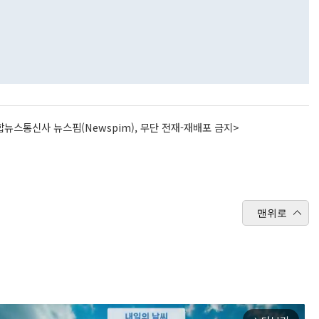
뉴스통신사 뉴스핌(Newspim), 무단 전재-재배포 금지>
맨위로