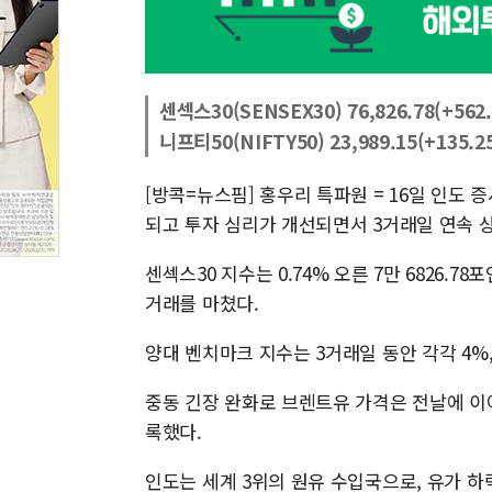
센섹스30(SENSEX30) 76,826.78(+562.
니프티50(NIFTY50) 23,989.15(+135.25
[방콕=뉴스핌] 홍우리 특파원 = 16일 인도 
되고 투자 심리가 개선되면서 3거래일 연속 
센섹스30 지수는 0.74% 오른 7만 6826.78
거래를 마쳤다.
양대 벤치마크 지수는 3거래일 동안 각각 4%, 
중동 긴장 완화로 브렌트유 가격은 전날에 이어 2
록했다.
인도는 세계 3위의 원유 수입국으로, 유가 하