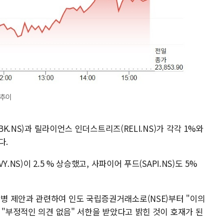
 추이
BK.NS)과 릴라이언스 인더스트리즈(RELI.NS)가 각각 1%와
다.
NS)이 2.5 % 상승했고, 사파이어 푸드(SAPI.NS)도 5%
 제안과 관련하여 인도 국립증권거래소로(NSE)부터 "이의
 "부정적인 의견 없음" 서한을 받았다고 밝힌 것이 호재가 된