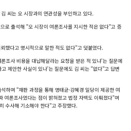
 김 씨는 오 시장과의 연관성을 부인하고 있다.
인으로 출석해 "오 시장이 여론조사를 지시한 적은 없다"고 증
의뢰했다고 명시적으로 말한 적도 없다"고 덧붙였다.
 여론조사 비용을 대납해달라는 요청을 받은 적 있냐'는 질문에
다고 제안한 사실이 있나'는 질문에도 김 씨는 "없다"고 답변
출석하며 "재판 과정을 통해 명태균·강혜경 일당이 제공한 여
짜 여론조사였다는 점이 밝혀졌고 법정 자백도 이뤄졌다"며
히 수사해 기소해야 한다"고 주장했다.