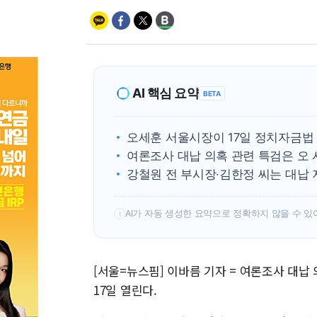
AI 핵심 요약
BETA
오세훈 서울시장이 17일 정치자금법
여론조사 대납 의혹 관련 특검은 오
강철원 전 부시장·김한정 씨는 대납
AI가 자동 생성한 요약으로 정확하지 않을 수 있
!
[서울=뉴스핌] 이바름 기자 = 여론조사 대납
17일 열린다.