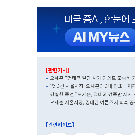
[관련기사]
오세훈 "명태균 일당 사기 혐의로 조속히 
'첫 5선 서울시장' 오세훈의 3대 암초…재
강철원 증언 "오세훈, 명태균 검증만 지시
오세훈 서울시장, 명태균 여론조사 의혹 공
[관련키워드]