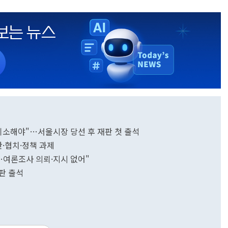
기소해야"…서울시장 당선 후 재판 첫 출석
판·협치·정책 과제
…여론조사 의뢰·지시 없어"
판 출석