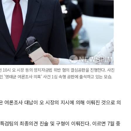
전 10시 오 시장 등의 정치자금법 위반 혐의 결심공판을 진행한다. 사진
 '명태균 여론조사 의혹' 사건 1심 속행 공판에 출석하고 있는 모습.
은 여론조사 대납이 오 시장의 지시에 의해 이뤄진 것으로 의
특검팀의 최종의견 진술 및 구형이 이뤄진다. 이르면 7월 중