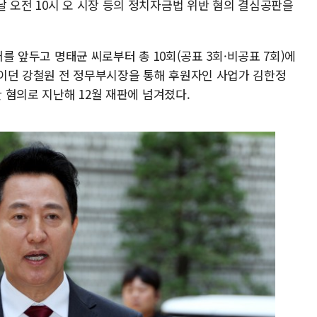
 오전 10시 오 시장 등의 정치자금법 위반 혐의 결심공판을
거를 앞두고 명태균 씨로부터 총 10회(공표 3회·비공표 7회)에
이던 강철원 전 정무부시장을 통해 후원자인 사업가 김한정
한 혐의로 지난해 12월 재판에 넘겨졌다.