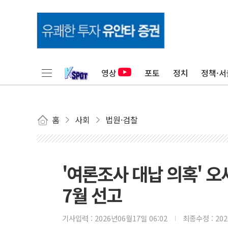
영상
포토
정치
정책·서
홈
사회
법원·검찰
'여론조사 대납 의혹' 오
7월 선고
기사입력 :
2026년06월17일 06:02
최종수정 :
20