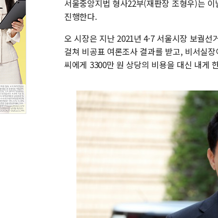
서울중앙지법 형사22부(재판장 조형우)는 이날
진행한다.
오 시장은 지난 2021년 4·7 서울시장 보궐선
걸쳐 비공표 여론조사 결과를 받고, 비서실장
씨에게 3300만 원 상당의 비용을 대신 내게 