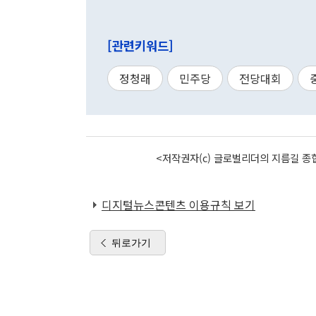
[관련키워드]
정청래
민주당
전당대회
<저작권자(c) 글로벌리더의 지름길 종합
디지털뉴스콘텐츠 이용규칙 보기
뒤로가기