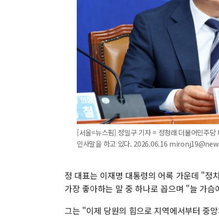
[서울=뉴스핌] 정일구 기자 = 정청래 더불어민주당
인사말을 하고 있다. 2026.06.16 mironj19@new
정 대표는 이재명 대통령의 어록 가운데 "정
가장 좋아하는 말 중 하나로 꼽으며 "늘 가슴
그는 "이제 당원의 힘으로 지역에서부터 중앙