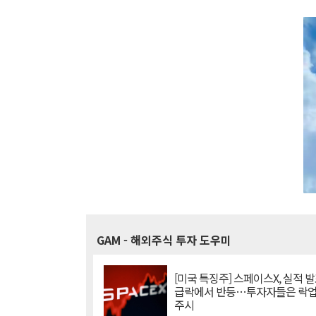
GAM
- 해외주식 투자 도우미
[미국 특징주] 스페이스X, 실적 발
급락에서 반등…투자자들은 락업
주시