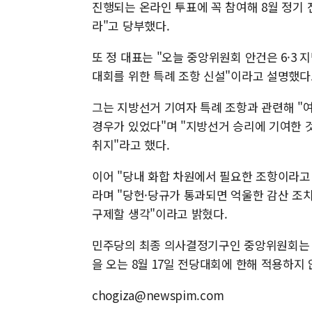
진행되는 온라인 투표에 꼭 참여해 8월 정기 
라"고 당부했다.
또 정 대표는 "오늘 중앙위원회 안건은 6·3 
대회를 위한 특례 조항 신설"이라고 설명했다
그는 지방선거 기여자 특례 조항과 관련해 "
경우가 있었다"며 "지방선거 승리에 기여한
취지"라고 했다.
이어 "당내 화합 차원에서 필요한 조항이라고 
라며 "당헌·당규가 통과되면 억울한 감산 조
구제할 생각"이라고 밝혔다.
민주당의 최종 의사결정기구인 중앙위원회는 
을 오는 8월 17일 전당대회에 한해 적용하지
chogiza@newspim.com