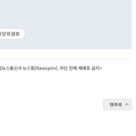
중앙위원회
뉴스통신사 뉴스핌(Newspim), 무단 전재-재배포 금지>
맨위로