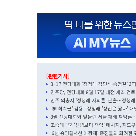
[관련기사]
8·17 전당대회 '정청래·김민석·송영길' 3파
민주당, 전당대회 8월 17일 대전 개최 검
민주 의총서 '정청래 사퇴론' 분출…정청래
'李 최측근' 김용 "정청래 '정권은 짧다' 대
8월 전당대회와 맞물린 서울 패배 책임론
조승래 "李 '신념보다 책임' 메시지, 지도부
'6선 송영길·4선 이광재' 중진들의 화려한 