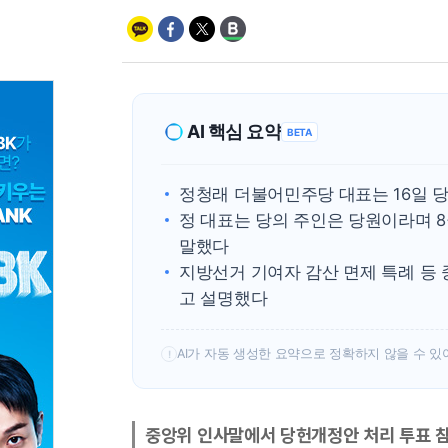
AI 핵심 요약
BETA
정청래 더불어민주당 대표는 16일 
정 대표는 당의 주인은 당원이라며 
말했다
지방선거 기여자 감산 면제 특례 등
고 설명했다
AI가 자동 생성한 요약으로 정확하지 않을 수 있
!
중앙위 인사말에서 당헌개정안 처리 투표 