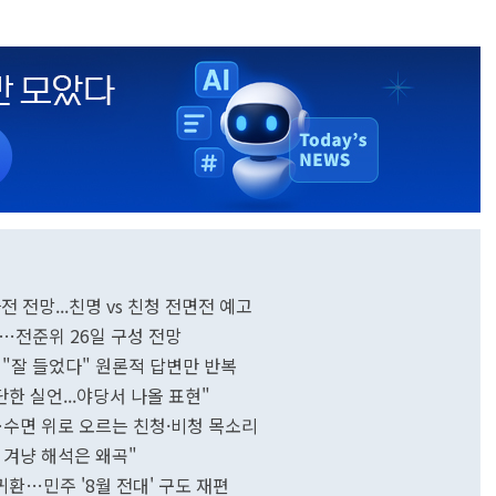
전 전망...친명 vs 친청 전면전 예고
토…전준위 26일 구성 전망
 "잘 들었다" 원론적 답변만 반복
단한 실언...야당서 나올 표현"
…수면 위로 오르는 친청·비청 목소리
 겨냥 해석은 왜곡"
귀환…민주 '8월 전대' 구도 재편