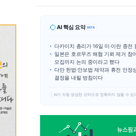
AI 핵심 요약
BETA
다카이치 총리가 16일 미·이란 종전
일본은 호르무즈 해협 기뢰 제거 참
모집까지 논의 중이라고 했다
다만 헌법·안보법 제약과 휴전 안정성
결정을 내릴 방침이다
AI가 자동 생성한 요약으로 정확하지 않을 수 있
!