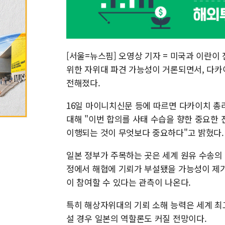
[서울=뉴스핌] 오영상 기자 = 미국과 이란이
위한 자위대 파견 가능성이 거론되면서, 다카
전해졌다.
16일 마이니치신문 등에 따르면 다카이치 총
대해 "이번 합의를 사태 수습을 향한 중요한
이행되는 것이 무엇보다 중요하다"고 밝혔다.
일본 정부가 주목하는 곳은 세계 원유 수송의
정에서 해협에 기뢰가 부설됐을 가능성이 제기
이 참여할 수 있다는 관측이 나온다.
특히 해상자위대의 기뢰 소해 능력은 세계 최
설 경우 일본의 역할론도 커질 전망이다.