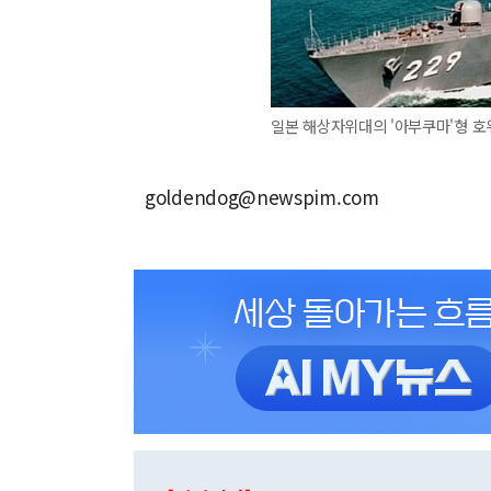
일본 해상자위대의 '아부쿠마'형 호
goldendog@newspim.com