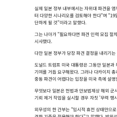
실제 일본 정부 내부에서는 자위대 파견을 염두
터 다양한 시나리오를 검토해야 한다"며 "19
단하게 될 것"이라고 말했다.
그는 나아가 "필요하다면 파견 인력 모집 절
시사했다.
다만 일본 정부가 당장 파견 결정을 내리기는 
도널드 트럼프 미국 대통령은 그동안 일본과 
기여를 거듭 요구해왔다. 그러나 다카이치 총
중동 파견이 어렵다는 입장을 미국 측에 설명
무엇보다 일본은 헌법과 안보법제상 해외 군사
기뢰 제거 작업을 실시할 경우 자칫 '무력 행
외무성의 한 간부는 "임시적 휴전 상태만으로는
격한 기준을 적용해야 한다"고 말했다. 방위