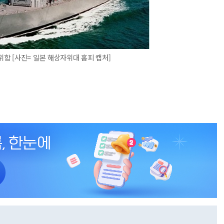
위함 [사진= 일본 해상자위대 홈피 캡처]