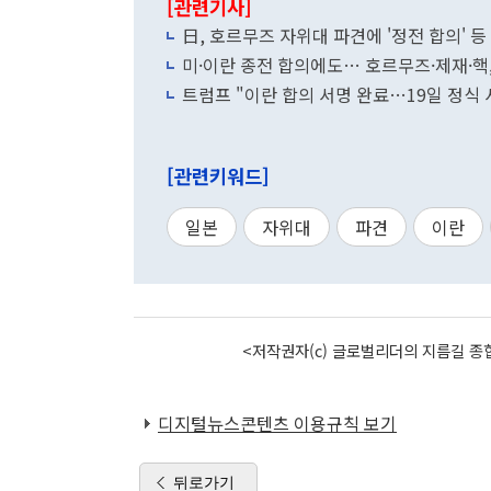
[관련기사]
日, 호르무즈 자위대 파견에 '정전 합의' 등
미·이란 종전 합의에도… 호르무즈·제재·
트럼프 "이란 합의 서명 완료…19일 정식 
[관련키워드]
일본
자위대
파견
이란
<저작권자(c) 글로벌리더의 지름길 종합
디지털뉴스콘텐츠 이용규칙 보기
뒤로가기