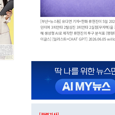
[부산=뉴스핌] 유다연 기자=한화 류현진이 5일 20
던지며 3피안타 2탈삼진 3피안타 2실점(무자책)을 
해 생성형 AI로 제작한 류현진의 투구 분석표 (명령
이글스] [일러스트=CHAT GPT] 2026.06.05 wil
[관련기사]