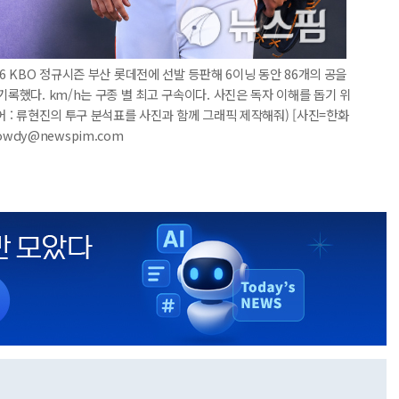
26 KBO 정규시즌 부산 롯데전에 선발 등판해 6이닝 동안 86개의 공을
기록했다. km/h는 구종 별 최고 구속이다. 사진은 독자 이해를 돕기 위
어 : 류현진의 투구 분석표를 사진과 함께 그래픽 제작해줘) [사진=한화
lowdy@newspim.com