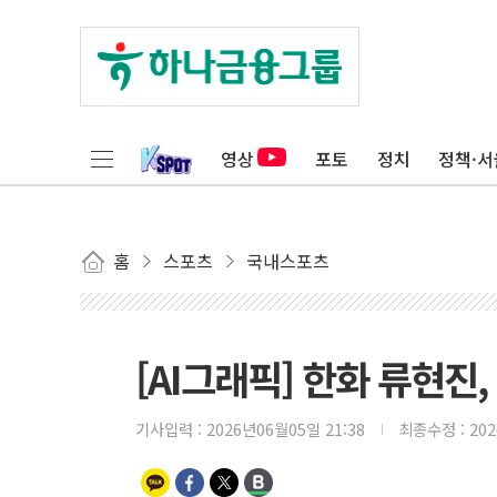
영상
포토
정치
정책·서
홈
스포츠
국내스포츠
[AI그래픽] 한화 류현진,
기사입력 :
2026년06월05일 21:38
최종수정 :
20