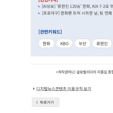
[AI상보] '류현진 120승' 한화, KIA 7-2
[프로야구] 한화팬 트럭 시위한 날, 팀 연
[관련키워드]
한화
KBO
부산
류현진
<저작권자(c) 글로벌리더의 지름길 종합
디지털뉴스콘텐츠 이용규칙 보기
뒤로가기