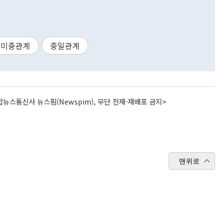
미중관계
중일관계
뉴스통신사 뉴스핌(Newspim), 무단 전재-재배포 금지>
맨위로