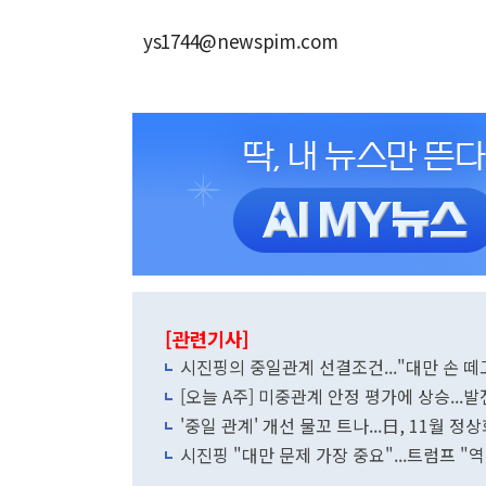
ys1744@newspim.com
[관련기사]
시진핑의 중일관계 선결조건..."대만 손 떼
[오늘 A주] 미중관계 안정 평가에 상승...
'중일 관계' 개선 물꼬 트나...日, 11월 정
시진핑 "대만 문제 가장 중요"...트럼프 "