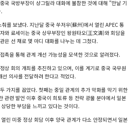
 중국 국방부장이 샹그릴라 대화에 불참한 것에 대해 "만날 기
.
를 보냈다. 지난달 중국 쑤저우(蘇州)에서 열린 APEC 통
카자와 료세이는 중국 상무부장인 왕원타오(王文濤)와 회담을
관은 선 채로 몇 마디 대화를 나누는 데 그쳤다.
 접촉을 통해 관계 개선 가능성을 모색한 것으로 알려졌다.
 정상 회의 개최를 추진하고 있으며, 이를 계기로 중국 국무원
개선 의사를 전달하려 한다고 적었다.
두 가지를 꼽았다. 첫째는 중일 관계의 추가 악화를 막기 위한
만 관련 발언 이후 중국이 희토류 등 전략 광물 분야에서 일본
 상당한 부담을 느끼고 있다는 것이다.
 열린 미중 정상 회담 이후 양국 관계가 다소 안정되면서 일본