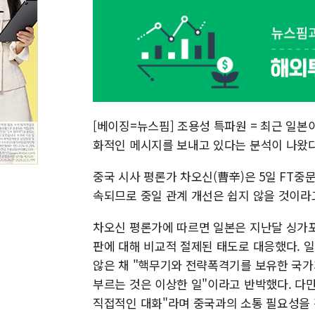
[베이징=뉴스핌] 조용성 특파원 = 최근 일본
화적인 메시지를 보내고 있다는 분석이 나왔다
중국 시사 평론가 차오신(曹辛)은 5일 FT중
속되므로 중일 관계 개선은 쉽지 않을 것이라
차오신 평론가에 따르면 일본은 지난달 싱가포
판에 대해 비교적 절제된 태도로 대응했다. 
않은 채 "핵무기와 전략폭격기를 보유한 국
부르는 것은 이상한 일"이라고 반박했다. 다만
직접적인 대화"라며 중국과의 소통 필요성을 