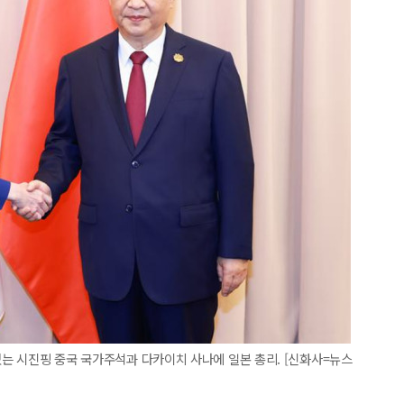
있는 시진핑 중국 국가주석과 다카이치 사나에 일본 총리. [신화사=뉴스