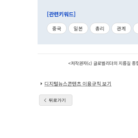
[관련키워드]
중국
일본
총리
관계
<저작권자(c) 글로벌리더의 지름길 종합
디지털뉴스콘텐츠 이용규칙 보기
뒤로가기