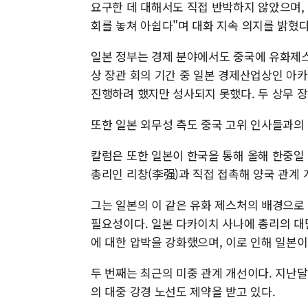
요구한 데 대해서도 직접 반박하지 않았으며,
회를 놓쳐 아쉽다"며 대화 지속 의지를 밝혔다
일본 정부는 경제 분야에서도 중국에 유화제스춰
상 장관 회의 기간 중 일본 경제산업상인 아
진행하려 했지만 성사되지 못했다. 두 상무 장
또한 일본 외무성 측도 중국 고위 인사들과의
칼럼은 또한 일본이 한국을 통해 올해 한중일
총리인 리창(李强)과 직접 접촉해 양국 관계 
그는 일본의 이 같은 유화 제스처의 배경으로 
필요성이다. 일본 다카이치 사나에 총리의 대
에 대한 압박을 강화했으며, 이로 인해 일본이
두 번째는 최근의 미중 관계 개선이다. 지난달
의 대중 강경 노선도 제약을 받고 있다.