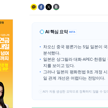
AI 핵심 요약
BETA
차오신 중국 평론가는 5일 일본이 
분석했다.
일본은 샹그릴라 대화·APEC·한중일
지를 보이고 있다.
그러나 일본의 평화헌법 9조 개정 
일 관계 개선은 어렵다는 전망이다.
AI가 자동 생성한 요약으로 정확하지 않을 수 있
!