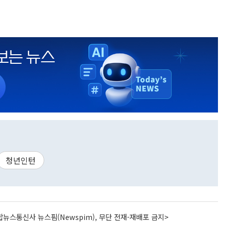
청년인턴
뉴스통신사 뉴스핌(Newspim), 무단 전재-재배포 금지>