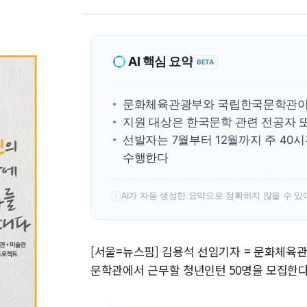
AI 핵심 요약
BETA
문화체육관광부와 국립한국문학관이 
지원 대상은 한국문학 관련 전공자 또
선발자는 7월부터 12월까지 주 40
수행한다
AI가 자동 생성한 요약으로 정확하지 않을 수 있
!
[서울=뉴스핌] 김용석 선임기자 = 문화체육관
문학관에서 근무할 청년인턴 50명을 모집한다