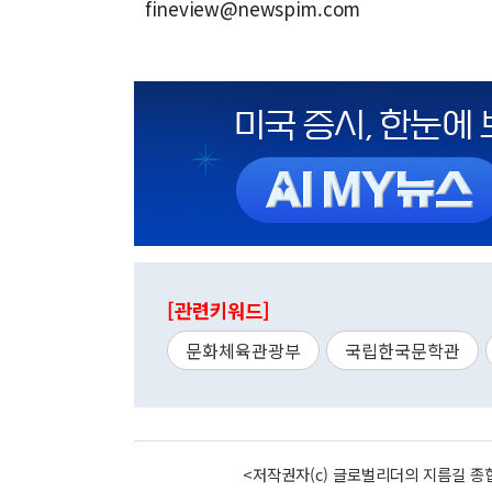
fineview@newspim.com
[관련키워드]
문화체육관광부
국립한국문학관
<저작권자(c) 글로벌리더의 지름길 종합