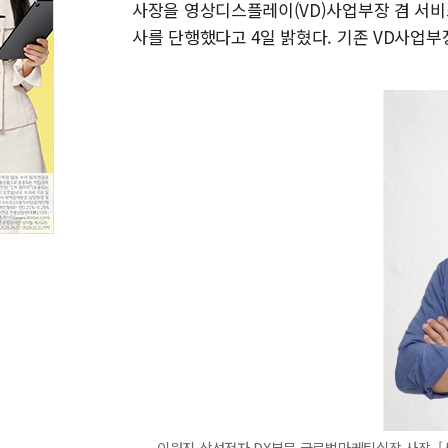
사장을 영상디스플레이(VD)사업부장 겸 서비스비
사를 단행했다고 4일 밝혔다. 기존 VD사업
이원진 삼성전자 DX부문 글로벌마케팅실장 사장. 