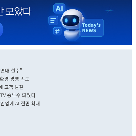
 연내 철수"
환경 경영 속도
험에 고객 발길
 TV 승부수 띄웠다
라인업에 AI 전면 확대