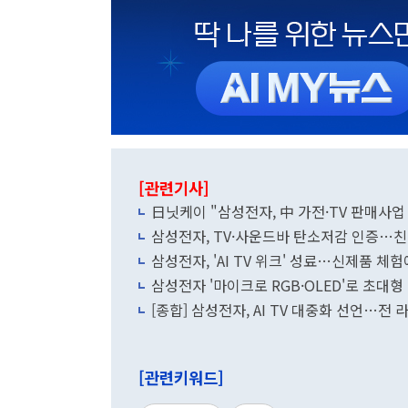
[관련기사]
日닛케이 "삼성전자, 中 가전·TV 판매사업
삼성전자, TV·사운드바 탄소저감 인증…친
삼성전자, 'AI TV 위크' 성료…신제품 체
삼성전자 '마이크로 RGB·OLED'로 초대형
[종합] 삼성전자, AI TV 대중화 선언…전 
[관련키워드]