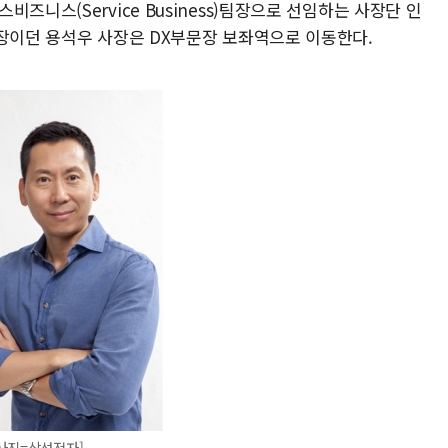
즈니스(Service Business)팀장으로 선임하는 사장단 인
부장이던 용석우 사장은 DX부문장 보좌역으로 이동한다.
[사진=삼성전자]