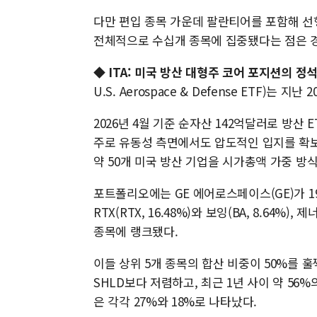
다만 편입 종목 가운데 팔란티어를 포함해 선행
전체적으로 수십개 종목에 집중됐다는 점은 경
◆
ITA: 미국 방산 대형주 코어 포지션의 정
U.S. Aerospace & Defense ETF)는 
2026년 4월 기준 순자산 142억달러로 방산 E
주로 유동성 측면에서도 압도적인 입지를 확보
약 50개 미국 방산 기업을 시가총액 가중 방
포트폴리오에는 GE 에어로스페이스(GE)가 1
RTX(RTX, 16.48%)와 보잉(BA, 8.64%),
종목에 랭크됐다.
이들 상위 5개 종목의 합산 비중이 50%를 훌
SHLD보다 저렴하고, 최근 1년 사이 약 56
은 각각 27%와 18%로 나타났다.