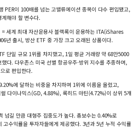
 PER이 100배를 넘는 고밸류에이션 종목이 다수 편입됐고,
계해야 할 변수다.
석
= 세계 최대 자산운용사 블랙록이 운용하는 ITA(iShares
지난 2006년 출시, 방산 ETF 중 가장 크고 오래된 상품이다.
TF 단일 규모 1위를 차지했고, 1일 평균 거래량 약 68만5000
했다. 다우존스 미국 선별 항공우주·방위 지수를 추종하며,
식으로 편입한다.
9.20%에 달하는 비중을 차지하며 1위에 이름을 올렸고,
 제너럴 다이나믹스(GD, 4.88%), 록히드 마틴(4.72%)이 상위 5개
쩍 넘길 만큼 대형주 집중도가 높다. 총보수는 0.40%로
%의 고수익률을 투자자들에게 제공했다. 3년과 5년 누적 수익률