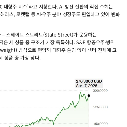
500 대형주 지수'라고 지칭한다. AI 방산 전환의 직접 수혜는
해리스, 로켓랩 등 AI·우주 분야 성장주도 편입하고 있어 변화
꾼
= 스테이트 스트리트(State Street)가 운용하는
se ETF)은 세 상품 중 구조가 가장 독특하다. S&P 항공우주·방위
-weight) 방식으로 편입해 대형주 쏠림 없이 섹터 전체에 고
세 상품 중 가장 낮다.