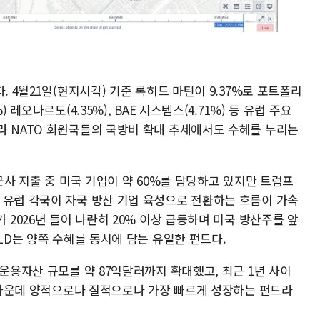
. 4월21일(현지시각) 기준 록히드 마틴이 9.37%로 포트폴리
 레오나르도(4.35%), BAE 시스템스(4.71%) 등 유럽 주요
라 NATO 회원국들의 국방비 확대 추세에서도 수혜를 누리는
군사 지출 중 미국 기업이 약 60%를 담당하고 있지만 트럼프
 유럽 각국이 자국 방산 기업 육성으로 전환하는 흐름이 가속
 2026년 들어 나란히 20% 이상 급등하며 미국 방산주를 앞
HLD는 양쪽 수혜를 동시에 담는 유일한 펀드다.
총운용자산 규모를 약 87억달러까지 확대했고, 최근 1년 사이
F 가운데 양적으로나 질적으로나 가장 빠르게 성장하는 펀드라