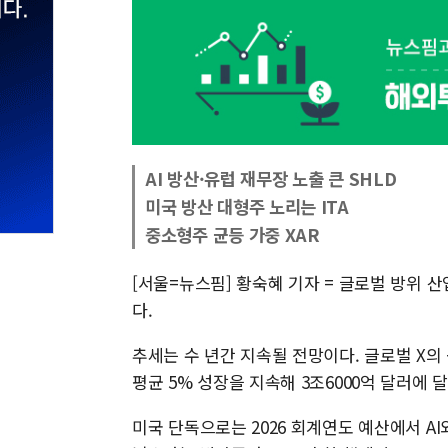
AI 방산·유럽 재무장 노출 큰 SHLD
미국 방산 대형주 노리는 ITA
중소형주 균등 가중 XAR
[서울=뉴스핌] 황숙혜 기자 = 글로벌 방위 
다.
추세는 수 년간 지속될 전망이다. 글로벌 X의
평균 5% 성장을 지속해 3조6000억 달러에 
미국 단독으로는 2026 회계연도 예산에서 AI