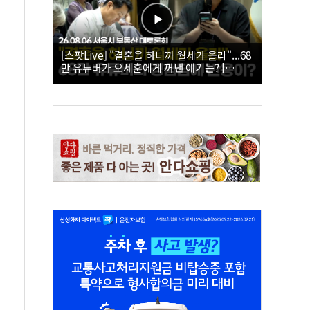
[스팟Live] "결혼을 하니까 월세가 올라"...68
만 유튜버가 오세훈에게 꺼낸 얘기는? |
26.08.06 서울시 부동산 대토론회