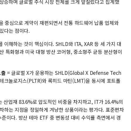
8% 상승하며 글로벌 주식 시장 전체를 크게 앞질렀다고 집계했
템을 중심으로 계약이 재편되면서 전통 하드웨어 납품 업체와
 있다는 점이다.
이해하는 것이 핵심이다. SHLD와 ITA, XAR 등 세 가지 대
방산 특화형과 미국 대형 방산 코어형, 중소형주 균등 분산형이
노출
= 글로벌 X가 운용하는 SHLD(Global X Defense Tech
 테크놀로지스(PLTR)와 록히드 마틴(LMT)을 동시에 포트폴
산업재 83.6%로 압도적인 비중을 차지하고, IT가 16.4%의
 교차하는 지점을 정밀하게 겨냥한 상품이라는 평가다. 표준편차
은 수준이다. 방산 테마 ETF 중 변동성 대비 수익률 측면에서 경