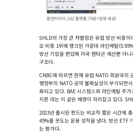
팔란티어의 고담 플랫폼 [자료=업체 제공]
SHLD의 가장 큰 차별점은 유럽 방산 비중이다
오 비중 1위에 랭크된 가운데 라인메탈(5.95%)
방산 기업을 편입해 미국 펜타곤 예산뿐 아니
구조다.
CNBC에 따르면 현재 유럽 NATO 회원국의 
행정부의 NATO 공약 불확실성이 부각되면서
화되고 있다. BAE 시스템스와 라인메탈 주가가
지른 데는 이 같은 배경이 자리잡고 있다. S
2023년 출시된 펀드는 비교적 짧은 시간에 
45%를 웃도는 운용 성적을 냈다. 방산 ET
는 평가다.