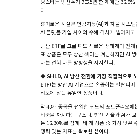
닝스타는 방산주가 2025년 한 해에만 36.
다.
흥미로운 사실은 인공지능(AI)과 자율 시스
AI 플랫폼 기업 사이의 수혜 격차가 벌어지고
방산 ETF를 고를 때도 새로운 생태계의 전개를 
표 상품은 모두 방산 섹터를 겨냥하지만 AI 
라는 전혀 다른 방향성을 제시한다.
◆
SHLD, AI 방산 전환에 가장 직접적으로 
ETF)는 방산 AI 기업으로 손꼽히는 팔란티어
리오에 담는 유일한 상품이다.
약 40개 종목을 편입한 펀드의 포트폴리오에는 
비중을 차지하는 구조다. 방산 기술과 AI가
는 16.30%로 집계, 세 개 상품 중 가장 낮
쟁력 있는 지표를 확보한 셈이다.