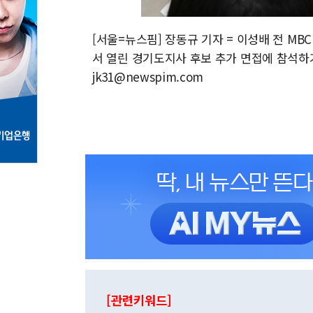
[서울=뉴스핌] 장동규 기자 = 이성배 전 M
서 열린 경기도지사 후보 추가 면접에 참석하기 전
jk31@newspim.com
[관련키워드]