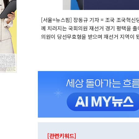
[서울=뉴스핌] 장동규 기자 = 조국 조국혁신당
께 치러지는 국회의원 재선거 경기 평택을 출
의원이 당선무효형을 받으며 재선거 지역이 됐다. 2
[관련키워드]