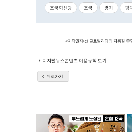
조국혁신당
조국
경기
평
<저작권자(c) 글로벌리더의 지름길 종합
디지털뉴스콘텐츠 이용규칙 보기
뒤로가기