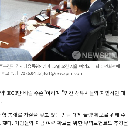
 중동전쟁 경제대응특위원장이 13일 오전 서울 여의도 국회 의원회관에
있다. 2026.04.13 jk31@newspim.com
약 3000만 배럴 수준"이라며 "민간 정유사들의 자발적인 대
.
협 봉쇄로 차질을 빚고 있는 만큼 대체 물량 확보를 위해 수
 했다. 기업들의 자금 여력 확보를 위한 무역보험료도 추경을