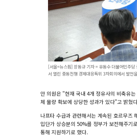
[서울=뉴스핌] 장동규 기자 = 유동수 더불어민주당
서 열린 중동전쟁 경제대응특위 3차회의에서 발언을 하고 
안 의원은 "현재 국내 4개 정유사의 비축유는 
체 물량 확보에 상당한 성과가 있다"고 밝혔다
나프타 수급과 관련해서는 계속된 호르무즈 해
입단가 상승분의 50%를 정부가 보전해주기로
통해 지원하기로 했다.