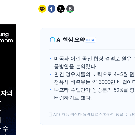
AI 핵심 요약
BETA
미국과 이란 종전 협상 결렬로 원유
응방안을 논의했다.
민간 정유사들의 노력으로 4~5월 원
정유사 비축유는 약 3000만 배럴이다
나프타 수입단가 상승분의 50%를 
터링하기로 했다.
AI가 자동 생성한 요약으로 정확하지 않을 수 있
!