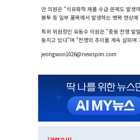
안 의원은 "석유화학 제품 수급 문제도 발생하
봉투 등 일부 품목에서 발생하는 병목 현상에
특위 위원장인 유동수 의원은 "중동 전쟁 발발
동치고 있다"며 "전쟁의 추이를 계속 살피며 
jeongwon1026@newspim.com
[관련기사]