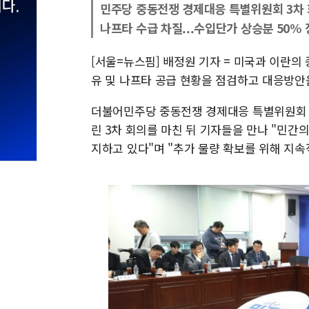
민주당 중동전쟁 경제대응 특별위원회 3차 
나프타 수급 차질...수입단가 상승분 50%
[서울=뉴스핌] 배정원 기자 = 미국과 이란의
유 및 나프타 공급 현황을 점검하고 대응방안
더불어민주당 중동전쟁 경제대응 특별위원회 
린 3차 회의를 마친 뒤 기자들을 만나 "민간의
지하고 있다"며 "추가 물량 확보를 위해 지속