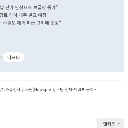
조달 단가 인상으로 보급량 증가"
보험료 인하 내주 발표 예정"
급…수출도 대외 파급 고려해 조정"
나프타
뉴스통신사 뉴스핌(Newspim), 무단 전재-재배포 금지>
맨위로