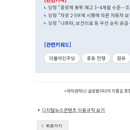
당정 "종량제 봉투 재고 3~4개월 수준…
당정 "차량 2·5부제 시행에 따른 자동차 
당정 "나프타, 보건의료 등 우선 순위 공
[관련키워드]
더불어민주당
중동 전쟁
원유
<저작권자(c) 글로벌리더의 지름길 종합
디지털뉴스콘텐츠 이용규칙 보기
뒤로가기