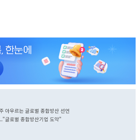
공·우주 아우르는 글로벌 종합방산 선언
경..."글로벌 종합방산기업 도약"