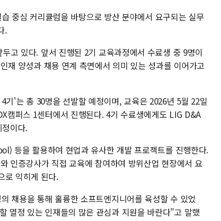
쿨'은 실습 중심 커리큘럼을 바탕으로 방산 분야에서 요구되는 실무
다.
앞두고 있다. 앞서 진행된 2기 교육과정에서 수료생 중 9명이
무형 인재 양성과 채용 연계 측면에서 의미 있는 성과를 이어가고
쿨 4기'는 총 30명을 선발할 예정이며, 교육은 2026년 5월 22일
X캠퍼스 1센터에서 진행된다. 4기 수료생에게도 LIG D&A
예정이다.
ool) 등을 활용하여 현업과 유사한 개발 프로젝트를 진행한다.
재직자와 인증강사가 직접 교육에 참여하여 방위산업 현장에서 요
으로 익히게 된다.
육생의 채용을 통해 훌륭한 소프트엔지니어를 육성할 수 있었
화할 열정 있는 인재들의 많은 관심과 지원을 바란다"고 말했