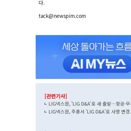
다.
tack@newspim.com
[관련기사]
LIG넥스원, 'LIG D&A'로 새 출발…항
LIG넥스원, 주총서 'LIG D&A'로 사명 변