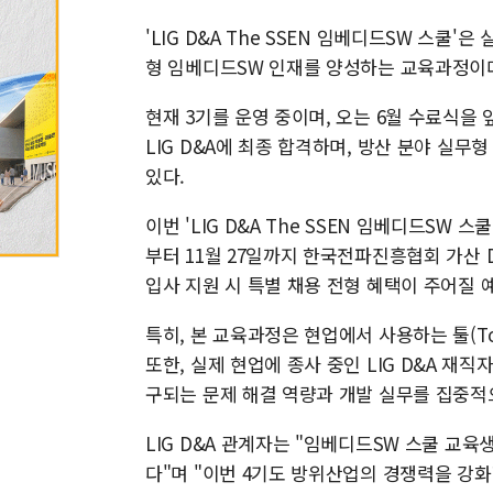
'LIG D&A The SSEN 임베디드SW 스
형 임베디드SW 인재를 양성하는 교육과정이
현재 3기를 운영 중이며, 오는 6월 수료식을 
LIG D&A에 최종 합격하며, 방산 분야 실
있다.
이번 'LIG D&A The SSEN 임베디드SW 스
부터 11월 27일까지 한국전파진흥협회 가산 D
입사 지원 시 특별 채용 전형 혜택이 주어질 
특히, 본 교육과정은 현업에서 사용하는 툴(T
또한, 실제 현업에 종사 중인 LIG D&A 
구되는 문제 해결 역량과 개발 실무를 집중적
LIG D&A 관계자는 "임베디드SW 스쿨 교
다"며 "이번 4기도 방위산업의 경쟁력을 강