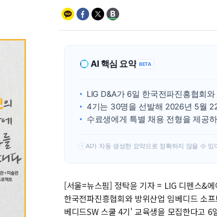
AI 핵심 요약
BETA
LIG D&A가 6일 한국전파진흥협회
4기는 30명을 선발해 2026년 5월 
수료생에게 특별 채용 전형을 제공하
AI가 자동 생성한 요약으로 정확하지 않을 수 있
!
[서울=뉴스핌] 정탁윤 기자 = LIG 디펜스&에어로
한국전파진흥협회와 방위산업 임베디드 소프트웨어(
베디드SW 스쿨 4기' 교육생을 모집한다고 6