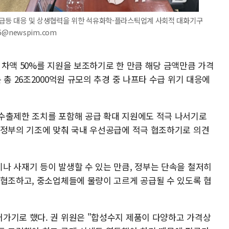
가격급등 대응 및 상생협력을 위한 석유화학-플라스틱업계 사회적 대화기구
26@newspim.com
 차액 50%를 지원을 보조하기로 한 만큼 해당 금액만큼 가격
총 26조2000억원 규모의 추경 중 나프타 수급 위기 대응에
수출제한 조치를 포함해 공급 확대 지원에도 적극 나서기로
 정부의 기조에 맞춰 국내 우선공급에 적극 협조하기로 의견
나 사재기 등이 발생할 수 있는 만큼, 정부는 단속을 철저히
 협조하고, 중소업체들에 물량이 고르게 공급될 수 있도록 협
가기로 했다. 권 위원은 "합성수지 제품이 다양하고 가격상