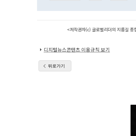
<저작권자(c) 글로벌리더의 지름길 종합
디지털뉴스콘텐츠 이용규칙 보기
뒤로가기