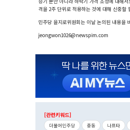
승기 뿐만 아니라 하락기 가격 조정에 대해서
격을 2주 단위로 적용하는 것에 대해 신중할 
민주당 을지로위원회는 이날 논의된 내용을 바
jeongwon1026@newspim.com
[관련키워드]
더불어민주당
중동
나프타