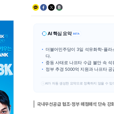
AI 핵심 요약
BETA
더불어민주당이 3일 석유화학-플라
다.
중동 사태로 나프타 수급 불안 속 석
정부 추경 5000억 지원과 나프타 공
AI가 자동 생성한 요약으로 정확하지 않을 수 있
!
국내우선공급 협조·정부 매점매석 단속 강