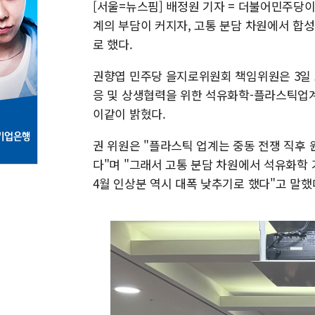
[서울=뉴스핌] 배정원 기자 = 더불어민주당
계의 부담이 커지자, 고통 분담 차원에서 합
로 했다.
권향엽 민주당 을지로위원회 책임위원은 3일
응 및 상생협력을 위한 석유화학-플라스틱업계
이같이 밝혔다.
권 위원은 "플라스틱 업계는 중동 전쟁 직후
다"며 "그래서 고통 분담 차원에서 석유화학
4월 인상분 역시 대폭 낮추기로 했다"고 말했