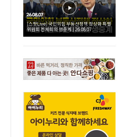
[스팟Live] 국민의힘 부동산정책 정상화 특별
위원회 전체회의 생중계 | 26.08.07