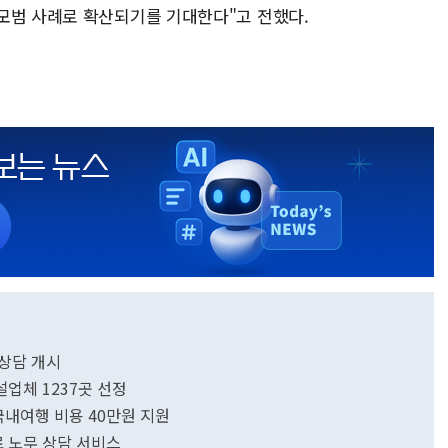
모범 사례로 확산되기를 기대한다"고 전했다.
상담 개시
업체 1237곳 선정
내여행 비용 40만원 지원
 노무 상담 서비스