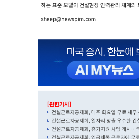
하는 표준 모델이 건설현장 인력관리 체계의 
sheep@newspim.com
[관련기사]
건설근로자공제회, 매주 화요일 무료 세무 
건설근로자공제회, 일자리 창출 우수한 건설
건설근로자공제회, 휴가지원 사업 개시…국
건설근로자공제회, 임금체불 근로자에 무료