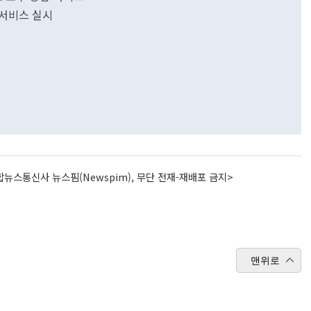
 서비스 실시
뉴스통신사 뉴스핌(Newspim), 무단 전재-재배포 금지>
맨위로