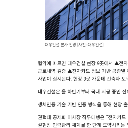
대우건설 본사 전경 [사진=대우건설]
협약에 따르면 대우건설 현장 9곳에서 ▲전자
근로내역 검증 ▲전자카드 정보 기반 공종별
사업이 실시된다. 현장 9곳 가운데 건축과 토목
대우건설은 올 하반기부터 국내 시공 중인 전
생체인증 기술 기반 인증 방식을 통해 현장 
권혁태 공제회 이사장 직무대행은 "전자카드 
설현장 인력관리 체계를 한 단계 도약시키는 