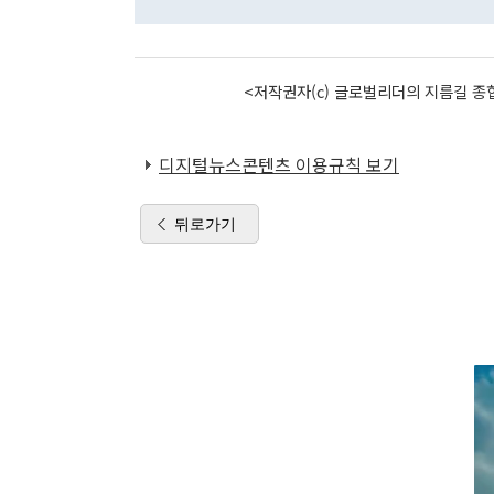
<저작권자(c) 글로벌리더의 지름길 종합
디지털뉴스콘텐츠 이용규칙 보기
뒤로가기