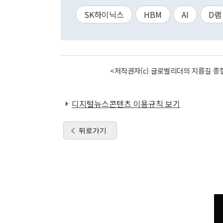
SK하이닉스
HBM
AI
D램
<저작권자(c) 글로벌리더의 지름길 종합
디지털뉴스콘텐츠 이용규칙 보기
뒤로가기