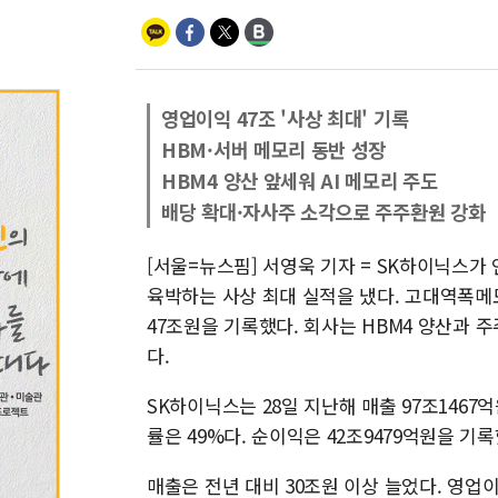
영업이익 47조 '사상 최대' 기록
HBM·서버 메모리 동반 성장
HBM4 양산 앞세워 AI 메모리 주도
배당 확대·자사주 소각으로 주주환원 강화
[서울=뉴스핌] 서영욱 기자 = SK하이닉스가 
육박하는 사상 최대 실적을 냈다. 고대역폭메
47조원을 기록했다. 회사는 HBM4 양산과 
다.
SK하이닉스는 28일 지난해 매출 97조1467
률은 49%다. 순이익은 42조9479억원을 기록
매출은 전년 대비 30조원 이상 늘었다. 영업