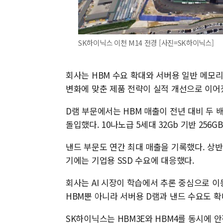
SK하이닉스 이천 M14 전경 [사진=SK하이닉스]
회사는 HBM 수요 확대와 서버용 일반 메모리
변화에 맞춘 제품 전략이 실적 개선으로 이어
D램 부문에서는 HBM 매출이 전년 대비 두 배
돌입했다. 10나노급 5세대 32Gb 기반 256G
낸드 부문도 연간 최대 매출을 기록했다. 상반기
기에는 기업용 SSD 수요에 대응했다.
회사는 AI 시장이 학습에서 추론 중심으로 
HBM뿐 아니라 서버용 D램과 낸드 수요도 
SK하이닉스는 HBM3E와 HBM4를 동시에 안