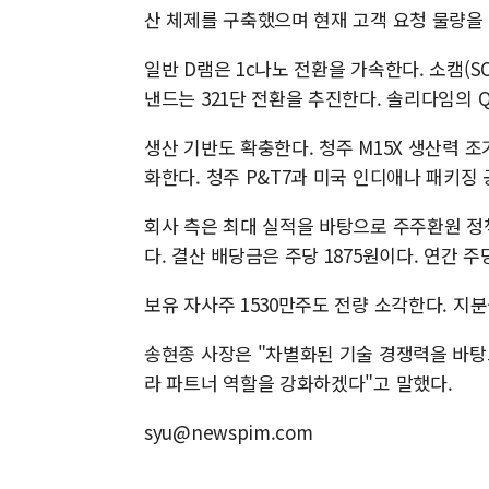
산 체제를 구축했으며 현재 고객 요청 물량을
일반 D램은 1c나노 전환을 가속한다. 소캠(SO
낸드는 321단 전환을 추진한다. 솔리다임의 Q
생산 기반도 확충한다. 청주 M15X 생산력 조
화한다. 청주 P&T7과 미국 인디애나 패키징 
회사 측은 최대 실적을 바탕으로 주주환원 정책
다. 결산 배당금은 주당 1875원이다. 연간 주
보유 자사주 1530만주도 전량 소각한다. 지분율 
송현종 사장은 "차별화된 기술 경쟁력을 바탕으
라 파트너 역할을 강화하겠다"고 말했다.
syu@newspim.com