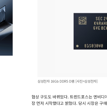
삼성전자 16Gb DDR5 D램 [사진=삼성전자]
협상 구도도 바뀌었다. 트렌드포스는 엔비디아가
장 먼저 시작했다고 밝혔다. 당시 시장은 구매자 