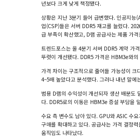
년보다 크게 낮게 책정됐다.
상황은 지난 3분기 들어 급변했다. 인공지능(
업(CSP)들은 서버 DDR5 재고를 늘렸다. 2
급 부족이 확산했고, D램 공급사는 제품 가격
트렌드포스는 올 4분기 서버 DDR5 계약 가
뚜렷이 개선됐다. DDR5 가격은 HBM3e와
가격 차이는 구조적으로 줄어들 가능성이 크다.
4~5배 높았다고 분석했다. 그러나 내년 말에
범용 D램의 수익성이 개선되자 생산 배분도 달
다. DDR5로의 이동은 HBM3e 증설 부담을 
수요 측 변수도 남아 있다. GPU와 ASIC 수
구매를 확대하고 있다. 공급사는 가격 결정력
움직임도 나타났다.