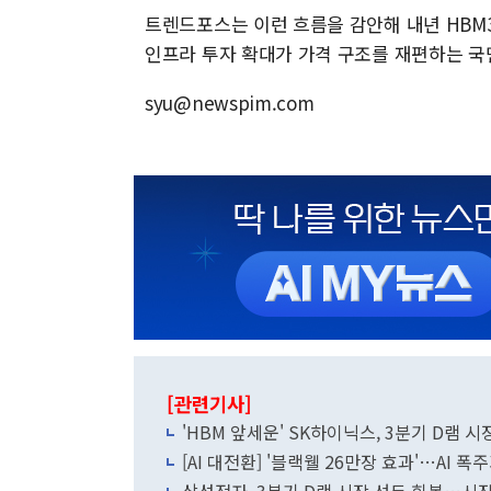
트렌드포스는 이런 흐름을 감안해 내년 HBM3e
인프라 투자 확대가 가격 구조를 재편하는 국
syu@newspim.com
[관련기사]
'HBM 앞세운' SK하이닉스, 3분기 D램 시
[AI 대전환] '블랙웰 26만장 효과'…AI 