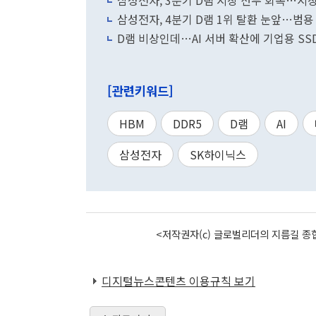
삼성전자, 3분기 D램 시장 선두 회복…시장
삼성전자, 4분기 D램 1위 탈환 눈앞…범용
D램 비상인데…AI 서버 확산에 기업용 SS
[관련키워드]
HBM
DDR5
D램
AI
삼성전자
SK하이닉스
<저작권자(c) 글로벌리더의 지름길 종합
디지털뉴스콘텐츠 이용규칙 보기