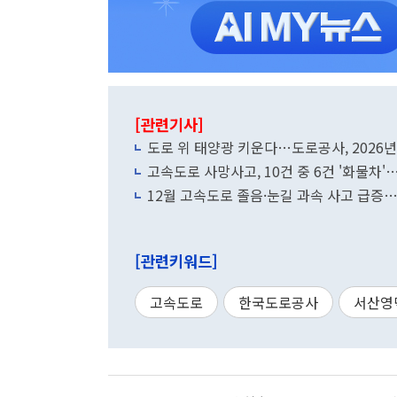
[관련기사]
도로 위 태양광 키운다…도로공사, 2026
고속도로 사망사고, 10건 중 6건 '화물차'
12월 고속도로 졸음·눈길 과속 사고 급증…
[관련키워드]
고속도로
한국도로공사
서산영