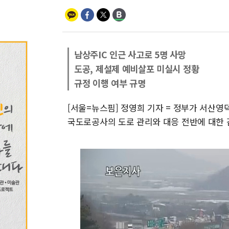
남상주IC 인근 사고로 5명 사망
도공, 제설제 예비살포 미실시 정황
규정 이행 여부 규명
[서울=뉴스핌] 정영희 기자 = 정부가 서산영
국도로공사의 도로 관리와 대응 전반에 대한 