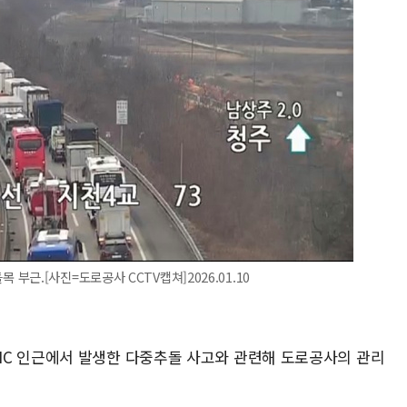
근.[사진=도로공사 CCTV캡쳐]2026.01.10
IC 인근에서 발생한 다중추돌 사고와 관련해 도로공사의 관리