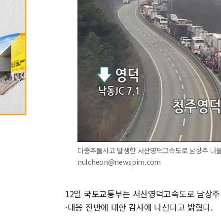
다중추돌사고 발생한 서산영덕고속도로 남상주 나들목 부
nulcheon@newspim.com
12일 국토교통부는 서산영덕고속도로 남상주
·대응 전반에 대한 감사에 나선다고 밝혔다.