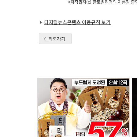
<저작권자(c) 글로벌리더의 지름길 종합
디지털뉴스콘텐츠 이용규칙 보기
뒤로가기