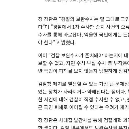
정성호 법무부 장관. [사진=뉴스핌 DB]
정 장관은 "검찰의 보완수사는 말 그대로 국
다"며 "경찰에서 1차 수사한 송치 사건의 오
수사를 통해 바로잡아, 억울한 국민에게는 든
야 한다"고 밝혔다.
이어 "검찰 보완수사가 존치돼야 하는지에 대
보할 수 없고, 지연 수사·부실 수사 등 부
반 국민이 피해를 보지 않는지 냉철하게 점검
검찰청 폐지로 발생할 수 있는 가장 큰 문제점
있는 장치가 사라지거나 약해진다는 점이다. 
한 사건에 대해 검찰이 직접 수사할 수 없고,
곧 국민 피해로 이어질 수 있다는 우려가 제
정 장관은 사례집 발간사를 통해 검찰개혁 
한 셈이다. 검찰 내부에서도 보완수사권 유지