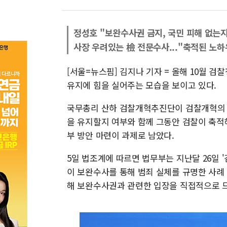
정성호 "보완수사권 금지, 국민 피해 없는
사장 우려있는 檢 전문수사..."축적된 노하
[서울=뉴스핌] 김지나 기자 = 올해 10월 
유지에 힘을 실어주는 모습을 보이고 있다.
국무총리 산하 검찰개혁추진단이 검찰개혁의 
을 유지할지 여부와 함께 그동안 검찰이 축적
부 방안 마련이 과제로 남았다.
5일 법조계에 따르면 법무부는 지난달 26일 
이 보완수사를 통해 범죄 실체를 규명한 사례 
해 보완수사권과 관련한 입장을 직접적으로 