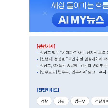
[관련기사]
정성호 법무 "서해피격 사건, 정치적 보복
[신년사] 정성호 "국민 위한 검찰개혁에 
정성호, 3대특검 종료에 "김건희 면죄부 준
[업무보고] 법무부, '업무계획' 보고…수사
[관련키워드]
검찰
장관
법무부
검찰개