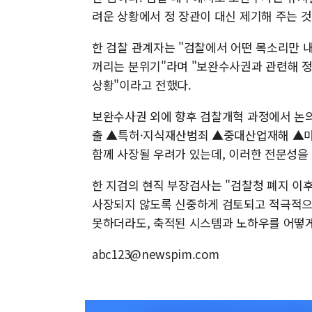
려운 상황에서 정 장관이 대신 제기해 주는 
한 검찰 관계자는 "검찰에서 어떤 목소리만 
꺼리는 분위기"라며 "보완수사권과 관련해 정
상황"이라고 전했다.
보완수사권 외에 향후 검찰개혁 과정에서 논
출 ▲특허·지식재산범죄 ▲중대산업재해 ▲마
함께 사장될 우려가 있는데, 이러한 전문성을
한 지검의 현직 부장검사는 "검찰청 폐지 이
사장되지 않도록 신중하게 검토되고 적극적으
못하더라도, 축적된 시스템과 노하우를 어떻게
abc123@newspim.com