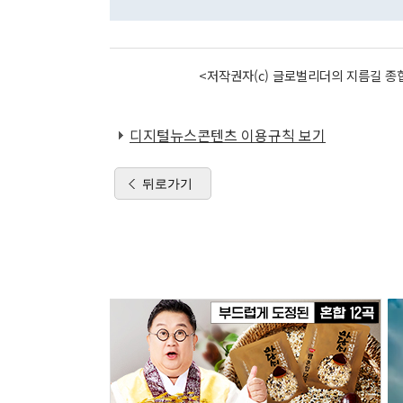
<저작권자(c) 글로벌리더의 지름길 종합
디지털뉴스콘텐츠 이용규칙 보기
뒤로가기