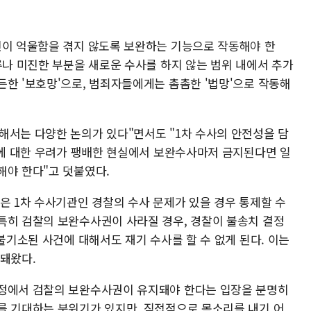
민이 억울함을 겪지 않도록 보완하는 기능으로 작동해야 한
류나 미진한 부분을 새로운 수사를 하지 않는 범위 내에서 추가
든한 '보호망'으로, 범죄자들에게는 촘촘한 '법망'으로 작동해
해서는 다양한 논의가 있다"면서도 "1차 수사의 안전성을 담
작용에 대한 우려가 팽배한 현실에서 보완수사마저 금지된다면 일
해야 한다"고 덧붙였다.
은 1차 수사기관인 경찰의 수사 문제가 있을 경우 통제할 수
특히 검찰의 보완수사권이 사라질 경우, 경찰이 불송치 결정
 불기소된 사건에 대해서도 재기 수사를 할 수 없게 된다. 이는
기돼왔다.
과정에서 검찰의 보완수사권이 유지돼야 한다는 입장을 분명히
를 기대하는 분위기가 있지만, 직접적으로 목소리를 내기 어