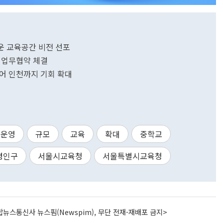
로운 교육공간 비전 선포
축 업무협약 체결
이어 인천까지 기회 확대
운영
규모
교육
확대
중학교
령인구
서울시교육청
서울특별시교육청
뉴스통신사 뉴스핌(Newspim), 무단 전재-재배포 금지>