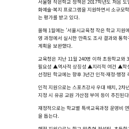
서울형 작은학교 정책은 2017학년도 처음 도입
화예술·복지 프로그램을 지원하면서 소규모학
는 평가를 받고 있다.
올해 1월에는 '서울시교육청 작은 학교 지원에
영 과정에서 실시한 만족도 조사 결과와 통학구
계획을 보완했다.​
교육청은 지난 11월 240명 이하 초등학교와
필요성 ▲역사적 상징성 ▲지리적 여건 ▲학생 
선정된 학교에는 향후 3년간 인적·재정·행정 
인적 지원으로는 스포츠강사 우대 배치, 2차
지정 시 유공 교원 가산점 부여 등이 추진된다
재정적으로는 학교별 특색교육과정 운영비 연 
을 돕는다.
행정 지원으로는 학교 맞춤형 컨설팅, 초등학교