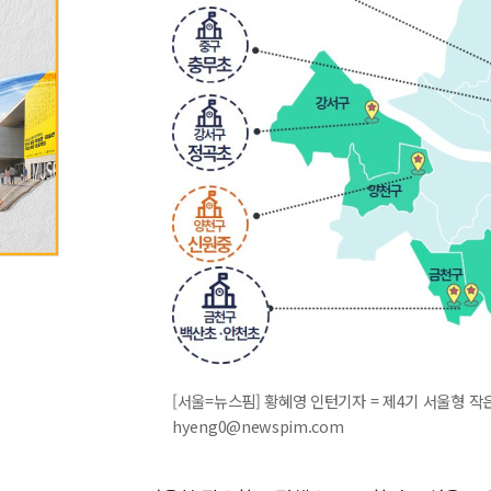
[서울=뉴스핌] 황혜영 인턴기자 = 제4기 서울형 작은
hyeng0@newspim.com