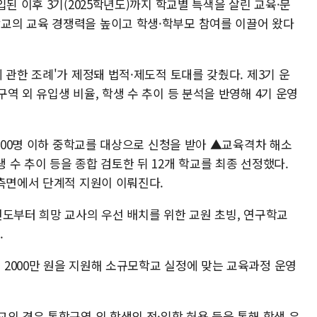
된 이후 3기(2025학년도)까지 학교별 특색을 살린 교육·문
교의 교육 경쟁력을 높이고 학생·학부모 참여를 이끌어 왔다
 관한 조례'가 제정돼 법적·제도적 토대를 갖췄다. 제3기 운
역 외 유입생 비율, 학생 수 추이 등 분석을 반영해 4기 운영
 300명 이하 중학교를 대상으로 신청을 받아 ▲교육격차 해소
수 추이 등을 종합 검토한 뒤 12개 학교를 최종 선정했다.
측면에서 단계적 지원이 이뤄진다.​
년도부터 희망 교사의 우선 배치를 위한 교원 초빙, 연구학교
.
2000만 원을 지원해 소규모학교 실정에 맞는 교육과정 운영
의 경우 통학구역 외 학생의 전·입학 허용 등을 통해 학생 유