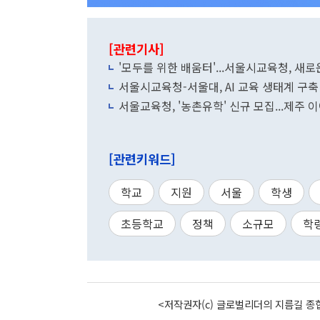
[관련기사]
'모두를 위한 배움터'...서울시교육청, 새
서울시교육청-서울대, AI 교육 생태계 구
서울교육청, '농촌유학' 신규 모집...제주 
[관련키워드]
학교
지원
서울
학생
초등학교
정책
소규모
학
<저작권자(c) 글로벌리더의 지름길 종합