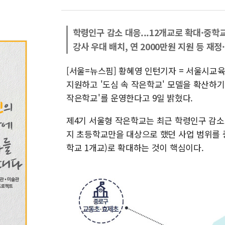
학령인구 감소 대응...12개교로 확대·중학
강사 우대 배치, 연 2000만원 지원 등 재정
[서울=뉴스핌] 황혜영 인턴기자 = 서울시교
지원하고 '도심 속 작은학교' 모델을 확산하기 
작은학교'를 운영한다고 9일 밝혔다.
제4기 서울형 작은학교는 최근 학령인구 감
지 초등학교만을 대상으로 했던 사업 범위를 중
학교 1개교)로 확대하는 것이 핵심이다.​