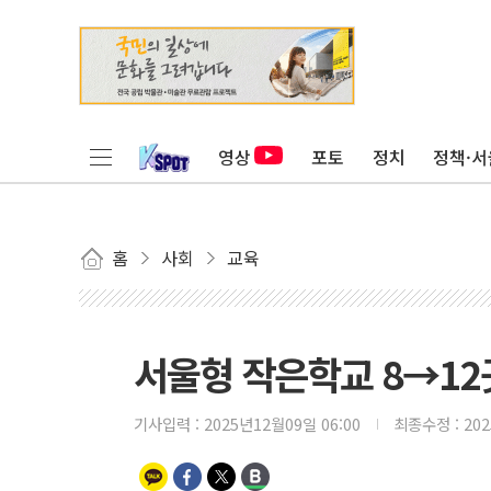
영상
포토
정치
정책·서
홈
사회
교육
서울형 작은학교 8→1
기사입력 :
2025년12월09일 06:00
최종수정 :
20