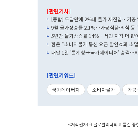
[관련기사]
[종합] 두달만에 2%대 물가 재진입…가
9월 물가상승률 2.1%…가공식품·외식 등 
5년간 물가상승률 14%…서민 지갑 더 얇
한은 "소비자물가 통신 요금 할인효과 소멸
내달 1일 '통계청→국가데이터처' 승격…A
[관련키워드]
국가데이터처
소비자물가
가공
<저작권자(c) 글로벌리더의 지름길 종합