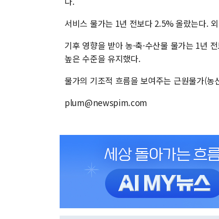
다.
서비스 물가는 1년 전보다 2.5% 올랐는다. 
기후 영향을 받아 농·축·수산물 물가는 1년 전
높은 수준을 유지했다.
물가의 기조적 흐름을 보여주는 근원물가(농산물
plum@newspim.com