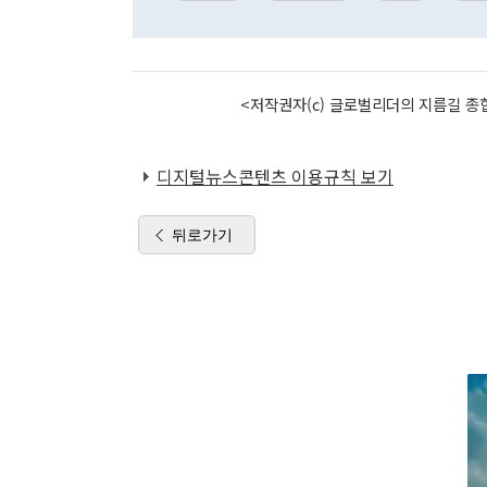
<저작권자(c) 글로벌리더의 지름길 종합
디지털뉴스콘텐츠 이용규칙 보기
뒤로가기