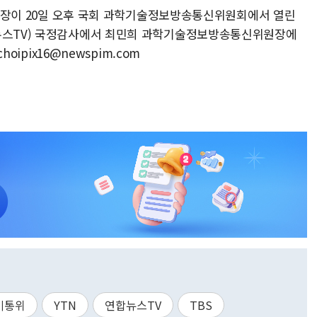
N 사장이 20일 오후 국회 과학기술정보방송통신위원회에서 열린
합뉴스TV) 국정감사에서 최민희 과학기술정보방송통신위원장에
hoipix16@newspim.com
미통위
YTN
연합뉴스TV
TBS