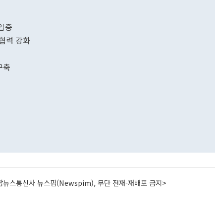
 입증
 협력 강화
구축
뉴스통신사 뉴스핌(Newspim), 무단 전재-재배포 금지>