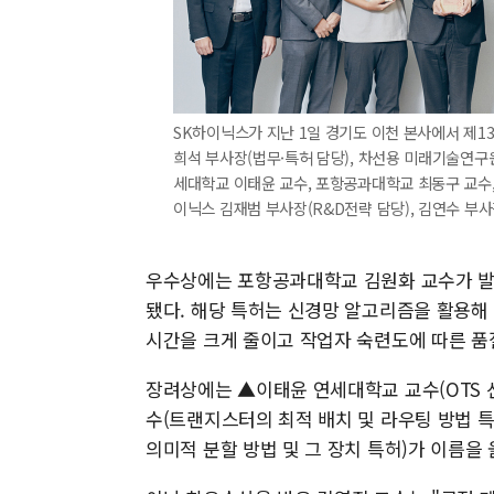
SK하이닉스가 지난 1일 경기도 이천 본사에서 제1
희석 부사장(법무·특허 담당), 차선용 미래기술연구원
세대학교 이태윤 교수, 포항공과대학교 최동구 교수,
이닉스 김재범 부사장(R&D전략 담당), 김연수 부사장
우수상에는 포항공과대학교 김원화 교수가 발명
됐다. 해당 특허는 신경망 알고리즘을 활용해
시간을 크게 줄이고 작업자 숙련도에 따른 품
장려상에는 ▲이태윤 연세대학교 교수(OTS 
수(트랜지스터의 최적 배치 및 라우팅 방법 
의미적 분할 방법 및 그 장치 특허)가 이름을 