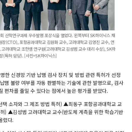
3회 산학연구과제 우수발명 포상식을 열었다. 왼쪽부터 SK하이닉스 채
장(CTO), 포항공과대학교 김원화 교수, 고려대학교 김영진 교수, 연
 고려대학교 조한샘 연구원(고려대학교 김성범 교수 대리 수상), SK하
(특허 담당). [사진=SK하이닉스]
한 신경망 기반 납땜 검사 장치 및 방법 관련 특허가 선정
 납땜 불량 여부를 자동 판별하는 기술에 관한 발명으로, 검사
질 편차를 줄일 수 있다는 점에서 높은 평가를 받았다.
선택 소자와 그 제조 방법 특허) ▲최동구 포항공과대학교 교
특허) ▲김성범 고려대학교 교수(반도체 계측을 위한 학습기반
올렸다.