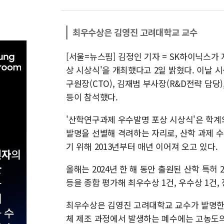
최우수상은 김영진 고려대학교 교수
[서울=뉴스핌] 김정인 기자 = SK하이닉스가
상 시상식'을 개최했다고 2일 밝혔다. 이날
구원장(CTO), 김재범 부사장(R&D전략 담당)
등이 참석했다.
'산학연구과제 우수발명 포상 시상식'은 학계
발명을 선별해 격려하는 자리로, 산학 과제 
기 위해 2013년부터 매년 이어져 오고 있다.
올해는 2024년 한 해 동안 출원된 산학 특허
등을 종합 평가해 최우수상 1건, 우수상 1건, 
최우수상은 김영진 고려대학교 교수가 발명한 
체 제조 과정에서 발생하는 폐수에는 고농도의 난분