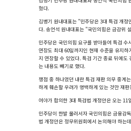
김병기 민주당 원내대표와 송언석 국민의힘 원
혔다.
김병기 원내대표는 "민주당은 3대 특검 개정
다. 송언석 원내대표는 "국민의힘은 금감위 
민주당은 국민의힘 요구를 받아들여 특검 수사 
연장도 최대 60일까지인 현재 수준을 유지하
지 연장할 수 있었다. 특검 기간 종료 뒤에
는 내용도 빼기로 했다.
쟁점 중 하나였던 내란 특검 재판 의무 중계
하게 훼손할 우려가 명백하게 있는 것만 재판장
여야가 합의한 3대 특검법 개정안은 오는 11
민주당이 한발 물러서자 국민의힘은 금융감독
법 개정안은 정무위원회에서 논의해야 하는데