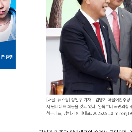
[서울=뉴스핌] 정일구 기자 = 김병기 더불어민주당
서 원내대표 회동을 갖고 있다. 왼쪽부터 국민의힘
석부대표, 김병기 원내대표. 2025.09.10 mironj1