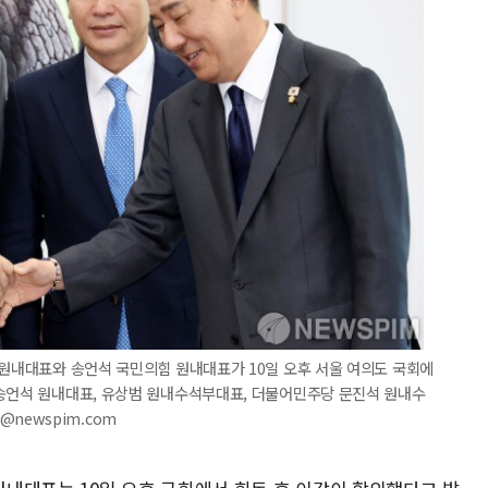
 원내대표와 송언석 국민의힘 원내대표가 10일 오후 서울 여의도 국회에
 송언석 원내대표, 유상범 원내수석부대표, 더불어민주당 문진석 원내수
9@newspim.com