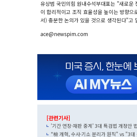
유상범 국민의힘 원내수석부대표는 "새로운 
이 합리적이고 조직 효율성을 높이는 방향으로
서) 충분한 논의가 있을 것으로 생각된다"고 
ace@newspim.com
[관련기사]
'기간 연장·재판 중계' 3대 특검법 개정안
"檢 개혁, 수사·기소 분리가 원칙" vs "3