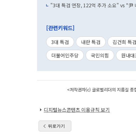
"3대 특검 연장, 122억 추가 소요" vs "尹
[관련키워드]
3대 특검
내란 특검
김건희 특
더불어민주당
국민의힘
원내대
<저작권자(c) 글로벌리더의 지름길 종합
디지털뉴스콘텐츠 이용규칙 보기
뒤로가기