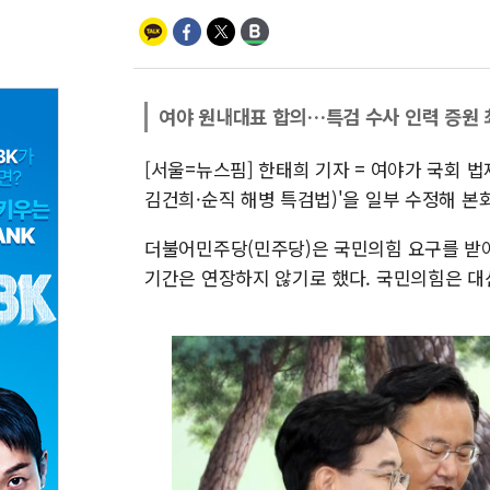
여야 원내대표 합의…특검 수사 인력 증원 
[서울=뉴스핌] 한태희 기자 = 여야가 국회 
김건희·순직 해병 특검법)'을 일부 수정해 
더불어민주당(민주당)은 국민의힘 요구를 받아
기간은 연장하지 않기로 했다. 국민의힘은 대