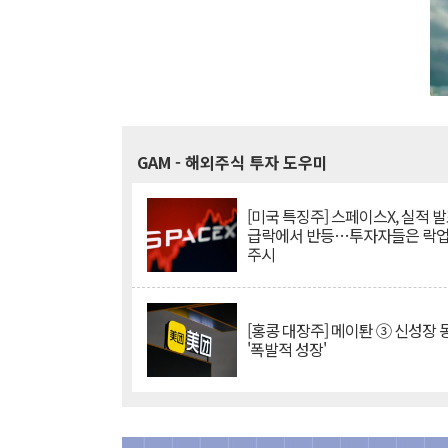
GAM
- 해외주식 투자 도우미
[미국 특징주] 스페이스X, 실적 발
급락에서 반등…투자자들은 락업
주시
[홍콩 대장주] 메이퇀 ③ 신성장
'폭발적 성장'