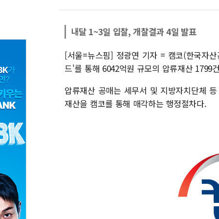
내달 1~3일 입찰, 개찰결과 4일 발표
[서울=뉴스핌] 정광연 기자 = 캠코(한국자산
드'를 통해 6042억원 규모의 압류재산 1799
압류재산 공매는 세무서 및 지방자치단체 등
재산을 캠코를 통해 매각하는 행정절차다.