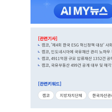
[관련기사]
캠코, '제4회 한국 ESG 혁신정책 대상' 사회
캠코, 인도네시아에 국유재산 관리 노하우
캠코, 4911억원 규모 압류재산 1352건 공
캠코, 국유부동산 499건 공개 대부 및 매각
[관련키워드]
캠코
지방자치단체
한국자산관