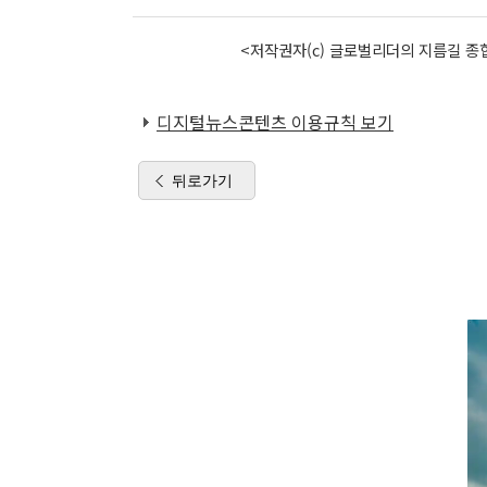
<저작권자(c) 글로벌리더의 지름길 종합
디지털뉴스콘텐츠 이용규칙 보기
뒤로가기