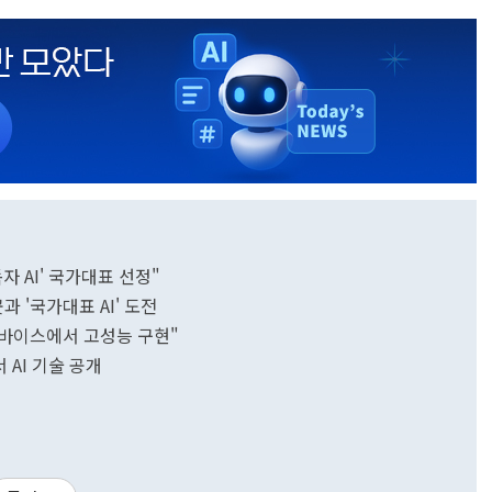
자 AI' 국가대표 선정"
4곳과 '국가대표 AI' 도전
디바이스에서 고성능 구현"
 AI 기술 공개