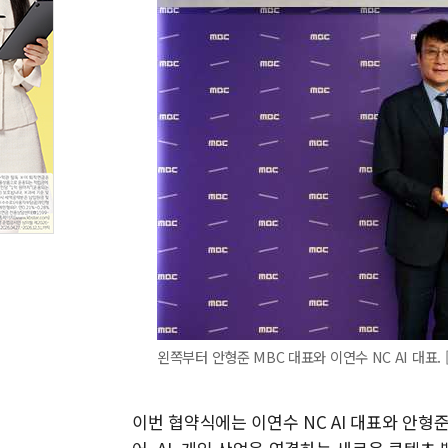
왼쪽부터 안형준 MBC 대표와 이연수 NC AI 대표. [
이번 협약식에는 이연수 NC AI 대표와 안형