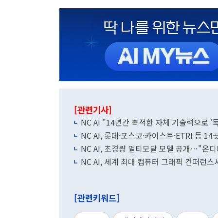
[관련기사]
NC AI "14년간 축적한 자체 기술력으로 '독
NC AI, 롯데·포스코·카이스트·ETRI 등 1
NC AI, 초경량 멀티모달 모델 공개…"온
NC AI, 세계 최대 컴퓨터 그래픽 컨퍼런스서
[관련키워드]