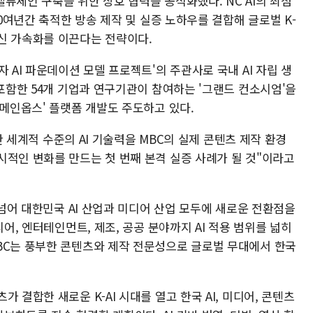
 밸류체인 구축을 위한 상호 협력을 공식화했다. NC AI의 최첨
60여년간 축적한 방송 제작 및 실증 노하우를 결합해 글로벌 K-
신 가속화를 이끈다는 전략이다.
 AI 파운데이션 모델 프로젝트'의 주관사로 국내 AI 자립 생
 포함한 54개 기업과 연구기관이 참여하는 '그랜드 컨소시엄'을
도메인옵스' 플랫폼 개발도 주도하고 있다.
축한 세계적 수준의 AI 기술력을 MBC의 실제 콘텐츠 제작 환경
시적인 변화를 만드는 첫 번째 본격 실증 사례가 될 것"이라고
 넘어 대한민국 AI 산업과 미디어 산업 모두에 새로운 전환점을
디어, 엔터테인먼트, 제조, 공공 분야까지 AI 적용 범위를 넓히
BC는 풍부한 콘텐츠와 제작 전문성으로 글로벌 무대에서 한국
 결합한 새로운 K-AI 시대를 열고 한국 AI, 미디어, 콘텐츠