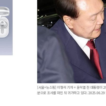
[서울=뉴스핌] 이형석 기자 = 윤석열 전 대통령이
분으로 조사를 마친 뒤 귀가하고 있다. 2025.06.29 