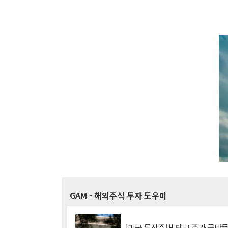
GAM
- 해외주식 투자 도우미
[미국 특징주] 빅테크 주가 급반등..