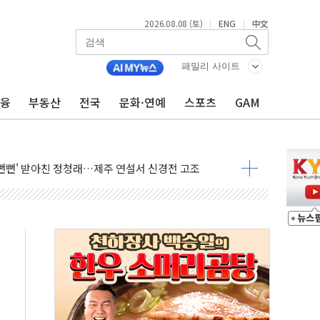
흉기 난동…60대 남성 2명 숨져
2026.08.08 (토)
ENG
中文
|
|
손해 보는 일 없게"…'결혼 페널티' 22개 과제 손본다
서 모터보트 전복…1명 사망·1명 실종
패밀리 사이트
자 기림의 날 참석..."국제적 시민 연대로 목소리 내야"
금융
부동산
전국
문화·연예
스포츠
GAM
질 중 실종 60대 나흘만에 숨진 채 발견
 흉기 살해 10대 아들 체포
 '뻔뻔' 받아친 정청래…제주 연설서 신경전 고조
재검토 지시…與 "적극 환영"·野 "졸속 국정"
주의보…10일까지 최대 3.5m 높은 물결
사망 23명…정부, 비상대응기구 가동
, 수도 베이징도 부동산 규제 철폐
위 상승으로 피서객 7명 고립…전원 구조
별똥별 멍' 운영…페르세우스 유성우 관측
시간당 50mm 이상 폭우…호우경보 발효
0대 숨져…온열질환 여부 조사