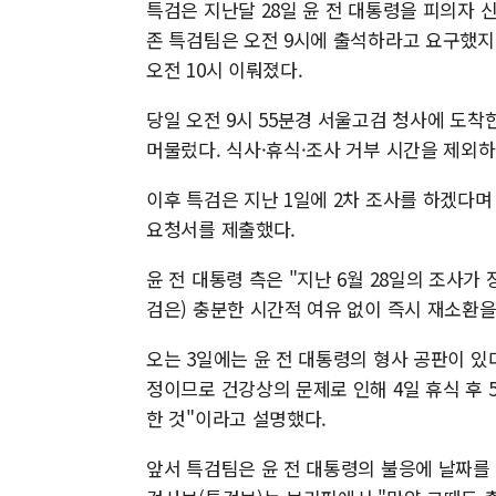
특검은 지난달 28일 윤 전 대통령을 피의자 
존 특검팀은 오전 9시에 출석하라고 요구했지만
오전 10시 이뤄졌다.
당일 오전 9시 55분경 서울고검 청사에 도착한
머물렀다. 식사·휴식·조사 거부 시간을 제외하
이후 특검은 지난 1일에 2차 조사를 하겠다며
요청서를 제출했다.
윤 전 대통령 측은 "지난 6월 28일의 조사가
검은) 충분한 시간적 여유 없이 즉시 재소환
오는 3일에는 윤 전 대통령의 형사 공판이 있
정이므로 건강상의 문제로 인해 4일 휴식 후
한 것"이라고 설명했다.
앞서 특검팀은 윤 전 대통령의 불응에 날짜를 