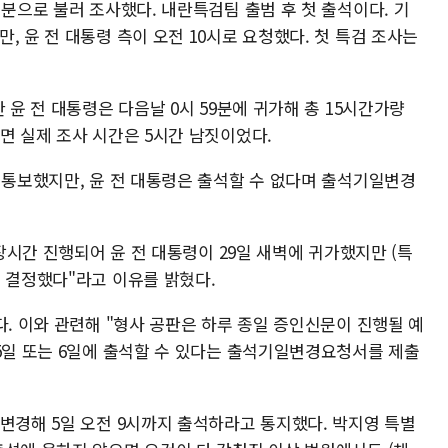
신분으로 불러 조사했다. 내란특검팀 출범 후 첫 출석이다. 기
, 윤 전 대통령 측이 오전 10시로 요청했다. 첫 특검 조사는
 윤 전 대통령은 다음날 0시 59분에 귀가해 총 15시간가량
면 실제 조사 시간은 5시간 남짓이었다.
 통보했지만, 윤 전 대통령은 출석할 수 없다며 출석기일변경
 장시간 진행되어 윤 전 대통령이 29일 새벽에 귀가했지만 (특
을 결정했다"라고 이유를 밝혔다.
다. 이와 관련해 "형사 공판은 하루 종일 증인신문이 진행될 예
 5일 또는 6일에 출석할 수 있다는 출석기일변경요청서를 제출
변경해 5일 오전 9시까지 출석하라고 통지했다. 박지영 특별