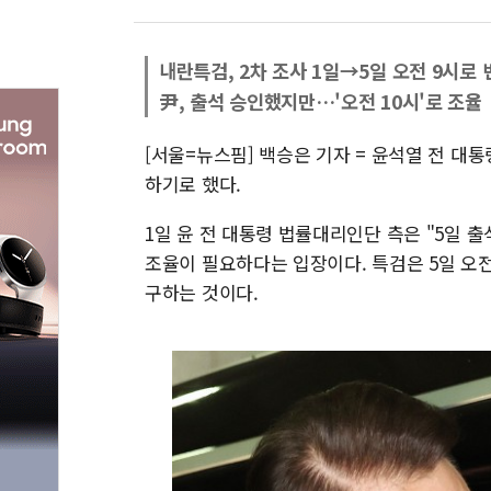
내란특검, 2차 조사 1일→5일 오전 9시로 
尹, 출석 승인했지만…'오전 10시'로 조율
[서울=뉴스핌] 백승은 기자 = 윤석열 전 대통
하기로 했다.
1일 윤 전 대통령 법률대리인단 측은 "5일 
조율이 필요하다는 입장이다. 특검은 5일 오전
구하는 것이다.