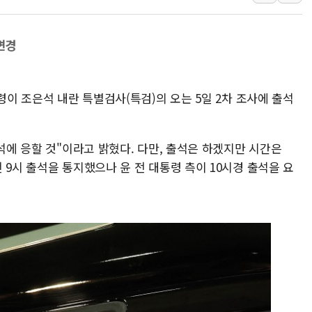
폭염에 車 운전면허 기
李대통령, 'ISA·주가
변경
'호우 특보' 경북 울진 
주말 무더위·열대야 
령이 조은석 내란 특별검사(특검)의 오는 5일 2차 조사에 출석
오세훈 "용산공원 주택
출석에 응할 것"이라고 밝혔다. 다만, 출석은 하겠지만 시간은
 9시 출석을 통지했으나 윤 전 대통령 측이 10시경 출석을 요