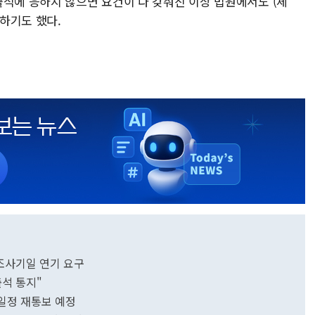
출석에 응하지 않으면 요건이 다 갖춰진 이상 법원에서도 (체
하기도 했다.
 조사기일 연기 요구
출석 통지"
 일정 재통보 예정