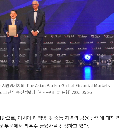
커지의 'The Asian Banker Global Financial Markets
 11년 연속 선정됐다. [사진=KB국민은행] 2025.05.26
관으로, 아시아·태평양 및 중동 지역의 금융 산업에 대해 리
융 부문에서 최우수 금융사를 선정하고 있다.