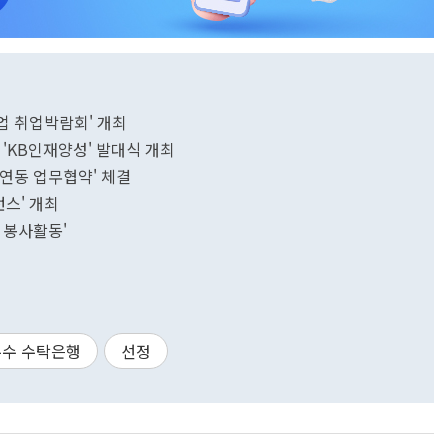
기업 취업박람회' 개최
'KB인재양성' 발대식 개최
KB국민은행, '은행권 본인확인서비스 상호연동 업무협약' 체결
런스' 개최
 봉사활동'
수 수탁은행
선정