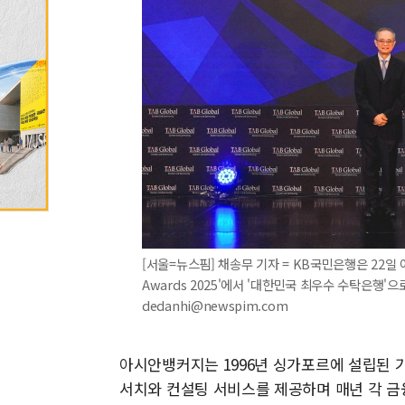
[서울=뉴스핌] 채송무 기자 = KB국민은행은 22일 아시안뱅
Awards 2025'에서 '대한민국 최우수 수탁은행'으로
dedanhi@newspim.com
아시안뱅커지는 1996년 싱가포르에 설립된 기
서치와 컨설팅 서비스를 제공하며 매년 각 금