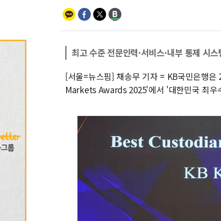
최고 수준 전문인력·서비스·내부 통제 시스
[서울=뉴스핌] 채송무 기자 = KB국민은행은 22일 
Markets Awards 2025'에서 '대한민국