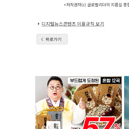
<저작권자(c) 글로벌리더의 지름길 종합
디지털뉴스콘텐츠 이용규칙 보기
뒤로가기