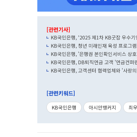
[관련기사]
KB국민은행, '2025 제1차 KB굿잡 우수
KB국민은행, 청년 미래인재 육성 프로그램 
KB국민은행, DB퇴직연금 고객 '연금컨퍼
KB국민은행, 고객센터 협력업체와 '사랑의
[관련키워드]
KB국민은행
아시안뱅커지
최우