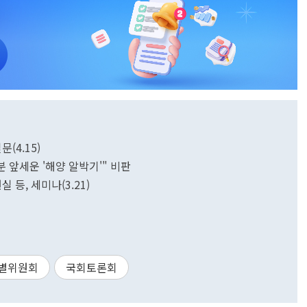
(4.15)
분 앞세운 '해양 알박기'" 비판
 등, 세미나(3.21)
별위원회
국회토론회