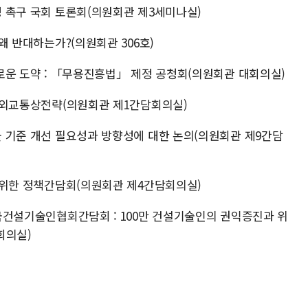
제정 촉구 국회 토론회(의원회관 제3세미나실)
 왜 반대하는가?(의원회관 306호)
 새로운 도약 : 「무용진흥법」 제정 공청회(의원회관 대회의실)
국의 외교통상전략(의원회관 제1간담회의실)
화물 기준 개선 필요성과 방향성에 대한 논의(의원회관 제9간담
복을 위한 정책간담회(의원회관 제4간담회의실)
 한국건설기술인협회간담회 : 100만 건설기술인의 권익증진과 위
회의실)