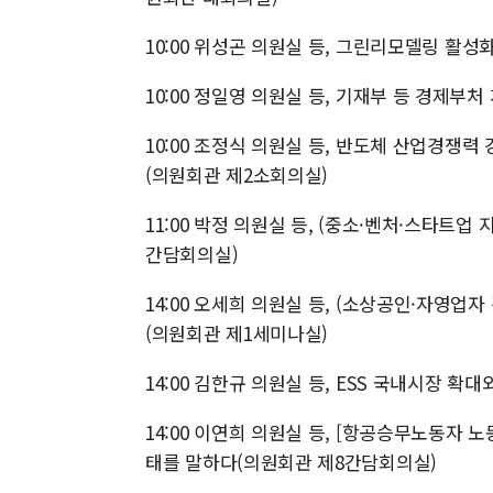
10:00 위성곤 의원실 등, 그린리모델링 활
10:00 정일영 의원실 등, 기재부 등 경제부
10:00 조정식 의원실 등, 반도체 산업경쟁력
(의원회관 제2소회의실)
11:00 박정 의원실 등, (중소·벤처·스타트업
간담회의실)
14:00 오세희 의원실 등, (소상공인·자영
(의원회관 제1세미나실)
14:00 김한규 의원실 등, ESS 국내시장 
14:00 이연희 의원실 등, [항공승무노동자 
태를 말하다(의원회관 제8간담회의실)