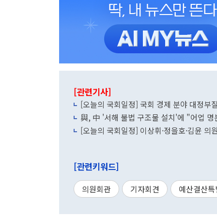
[관련기사]
[오늘의 국회일정] 국회 경제 분야 대정부질문
與, 中 '서해 불법 구조물 설치'에 "어업 명
[오늘의 국회일정] 이상휘·정을호·김윤 의원실
[관련키워드]
의원회관
기자회견
예산결산특