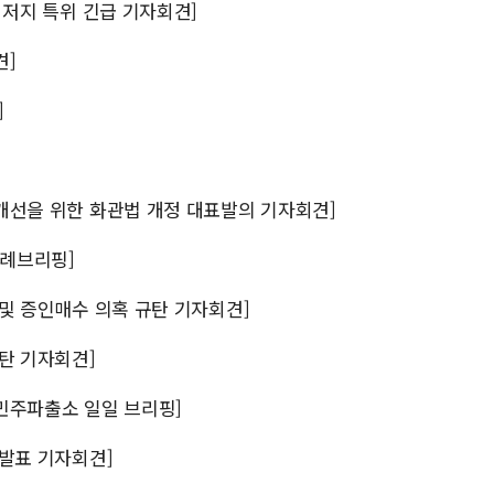
사 저지 특위 긴급 기자회견]
견]
]
도 개선을 위한 화관법 개정 대표발의 기자회견]
 정례브리핑]
임 및 증인매수 의혹 규탄 기자회견]
규탄 기자회견]
 민주파출소 일일 브리핑]
 발표 기자회견]