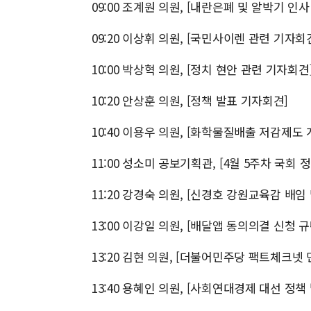
09:00 조계원 의원, [내란은폐 및 알박기 인
09:20 이상휘 의원, [국민사이렌 관련 기자회
10:00 박상혁 의원, [정치 현안 관련 기자회견
10:20 안상훈 의원, [정책 발표 기자회견]
10:40 이용우 의원, [화학물질배출 저감제
11:00 성소미 공보기획관, [4월 5주차 국회
11:20 강경숙 의원, [신경호 강원교육감 배
13:00 이강일 의원, [배달앱 동의의결 신청 
13:20 김현 의원, [더불어민주당 팩트체크넷
13:40 용혜인 의원, [사회연대경제 대선 정책