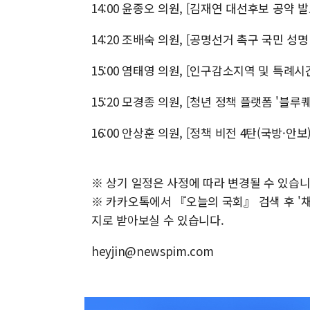
14:00 윤종오 의원, [김재연 대선후보 공약 
14:20 조배숙 의원, [공명선거 촉구 국민 성
15:00 염태영 의원, [인구감소지역 및 특례
15:20 모경종 의원, [청년 정책 플랫폼 '블
16:00 안상훈 의원, [정책 비전 4탄(국방·안
※ 상기 일정은 사정에 따라 변경될 수 있습니
※ 카카오톡에서 『오늘의 국회』 검색 후 '채널
지로 받아보실 수 있습니다.
heyjin@newspim.com