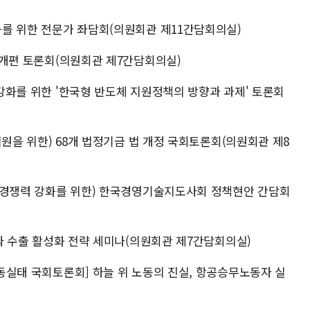
성화를 위한 전문가 좌담회(의원회관 제11간담회의실)
처 개편 토론회(의원회관 제7간담회의실)
 강화를 위한 '한국형 반도체 지원정책의 방향과 과제' 토론회
 지원을 위한) 68개 법정기금 법 개정 국회토론회(의원회관 제8
업자 경쟁력 강화를 위한) 한국경영기술지도사회 정책현안 간담회
확대와 수출 활성화 전략 세미나(의원회관 제7간담회의실)
노동실태 국회토론회] 하늘 위 노동의 진실, 항공승무노동자 실