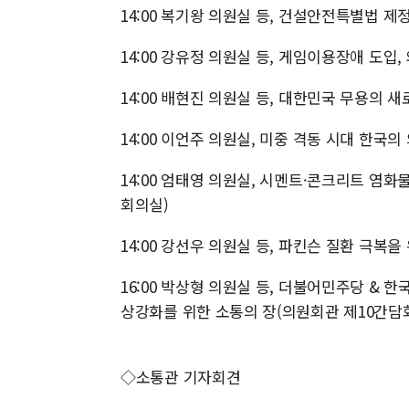
14:00 복기왕 의원실 등, 건설안전특별법 
14:00 강유정 의원실 등, 게임이용장애 도입,
14:00 배현진 의원실 등, 대한민국 무용의
14:00 이언주 의원실, 미중 격동 시대 한
14:00 엄태영 의원실, 시멘트·콘크리트 염
회의실)
14:00 강선우 의원실 등, 파킨슨 질환 극
16:00 박상형 의원실 등, 더불어민주당 &
상강화를 위한 소통의 장(의원회관 제10간담
◇소통관 기자회견