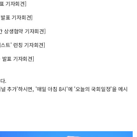
발표 기자회견]
명 발표 기자회견]
시간 상생협약 기자회견]
루퀘스트' 런칭 기자회견]
보) 발표 기자회견]
다.
 추가'하시면, '매일 아침 8시'에 '오늘의 국회일정'을 메시