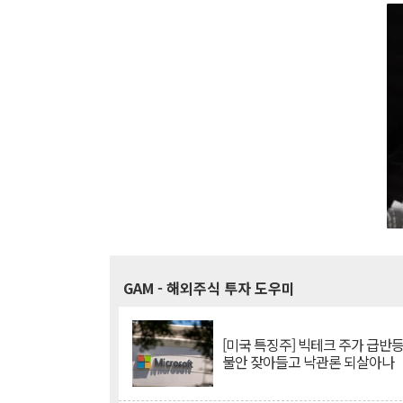
GAM
- 해외주식 투자 도우미
[미국 특징주] 빅테크 주가 급반등..
불안 잦아들고 낙관론 되살아나