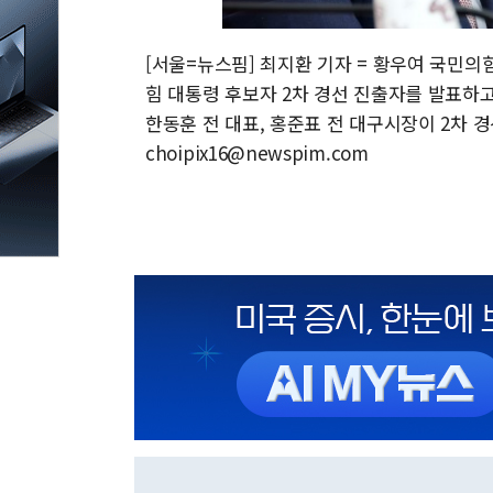
[서울=뉴스핌] 최지환 기자 = 황우여 국민의
힘 대통령 후보자 2차 경선 진출자를 발표하고
한동훈 전 대표, 홍준표 전 대구시장이 2차 경선
choipix16@newspim.com