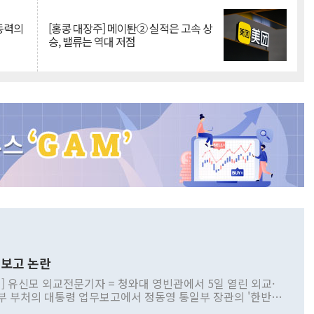
 동력의
[홍콩 대장주] 메이퇀② 실적은 고속 상
승, 밸류는 역대 저점
보고 논란
] 유신모 외교전문기자 = 청와대 영빈관에서 5일 열린 외교·
부 부처의 대통령 업무보고에서 정동영 통일부 장관의 '한반도
 구상'과 업무보고 발언이 논란을 빚고 있다. 이날 정 장관의