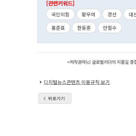
[관련키워드]
국민의힘
황우여
경선
대
홍준표
한동훈
안철수
<저작권자(c) 글로벌리더의 지름길 종합
디지털뉴스콘텐츠 이용규칙 보기
뒤로가기