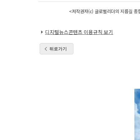
<저작권자(c) 글로벌리더의 지름길 종합
디지털뉴스콘텐츠 이용규칙 보기
뒤로가기