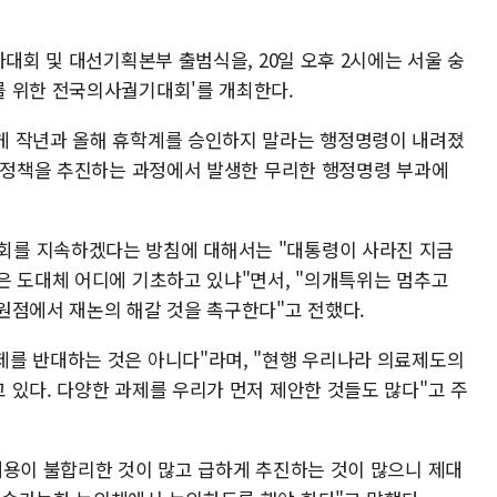
자대회 및 대선기획본부 출범식을, 20일 오후 2시에는 서울 숭
를 위한 전국의사궐기대회'를 개최한다.
게 작년과 올해 휴학계를 승인하지 말라는 행정명령이 내려졌
 "정책을 추진하는 과정에서 발생한 무리한 행정명령 부과에
를 지속하겠다는 방침에 대해서는 "대통령이 사라진 지금
은 도대체 어디에 기초하고 있냐"면서, "의개특위는 멈추고
원점에서 재논의 해갈 것을 촉구한다"고 전했다.
를 반대하는 것은 아니다"라며, "현행 우리나라 의료제도의
 있다. 다양한 과제를 우리가 먼저 제안한 것들도 많다"고 주
내용이 불합리한 것이 많고 급하게 추진하는 것이 많으니 제대