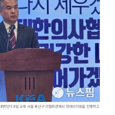
회 대변인이 8일 오후 서울 용산구 의협회관에서 정례브리핑을 진행하고