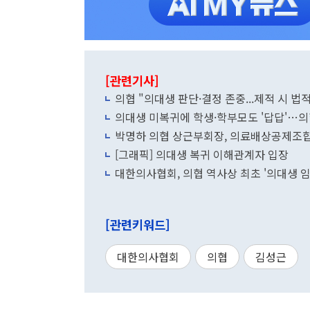
[관련기사]
의협 "의대생 판단·결정 존중...제적 시 
의대생 미복귀에 학생·학부모도 '답답'…
박명하 의협 상근부회장, 의료배상공제조합
[그래픽] 의대생 복귀 이해관계자 입장
대한의사협회, 의협 역사상 최초 '의대생 임
[관련키워드]
대한의사협회
의협
김성근