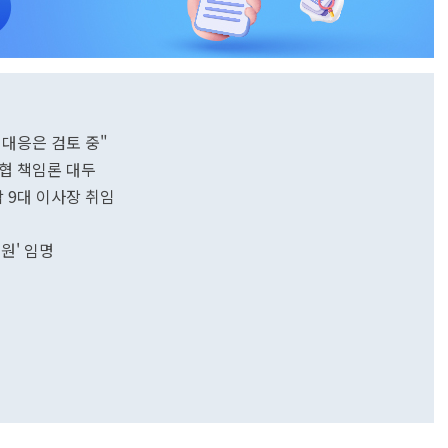
법적대응은 검토 중"
의협 책임론 대두
 9대 이사장 취임
원' 임명