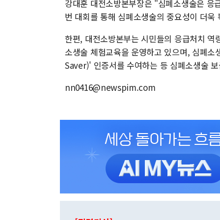
강대훈 대전소방본부장은 "심폐소생술은 응급
번 대회를 통해 심폐소생술의 중요성이 더욱 
한편, 대전소방본부는 시민들의 응급처치 역량
소생술 체험교육을 운영하고 있으며, 심폐소생
Saver)' 인증서를 수여하는 등 심폐소생술 
nn0416@newspim.com