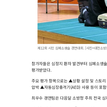
제12회 시민 심폐소생술 경연대회. [사진=대전소방본부] 
참가자들은 심정지 환자 발견부터 심폐소생술 
평가받았다.
주요 평가 항목으로는 ▲상황 설정 및 스토리 
압박 ▲자동심장충격기(AED) 사용 등이 포함
최우수 경연팀은 다음달 소방청 주최 전국 심