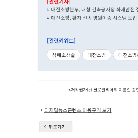
[관련기사]
대전소방본부, 대형 건축공사장 화재안전 
대전소방, 환자 신속 병원이송 시스템 도입
[관련키워드]
심폐소생술
대전소방
대전소방
<저작권자(c) 글로벌리더의 지름길 종합
디지털뉴스콘텐츠 이용규칙 보기
뒤로가기