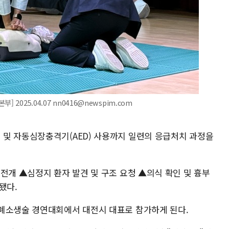
2025.04.07 nn0416@newspim.com
및 자동심장충격기(AED) 사용까지 일련의 응급처치 과정을
전개 ▲심정지 환자 발견 및 구조 요청 ▲의식 확인 및 흉부
됐다.
폐소생술 경연대회에서 대전시 대표로 참가하게 된다.