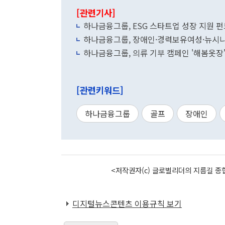
[관련기사]
하나금융그룹, ESG 스타트업 성장 지원 펀
하나금융그룹, 장애인·경력보유여성·뉴시
하나금융그룹, 의류 기부 캠페인 '해봄옷장'
[관련키워드]
하나금융그룹
골프
장애인
<저작권자(c) 글로벌리더의 지름길 종합
디지털뉴스콘텐츠 이용규칙 보기