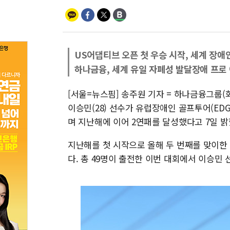
US어댑티브 오픈 첫 우승 시작, 세계 장애
하나금융, 세계 유일 자폐성 발달장애 프로
[서울=뉴스핌] 송주원 기자 = 하나금융그룹(
이승민(28) 선수가 유럽장애인 골프투어(ED
며 지난해에 이어 2연패를 달성했다고 7일 밝
지난해를 첫 시작으로 올해 두 번째를 맞이한
다. 총 49명이 출전한 이번 대회에서 이승민 