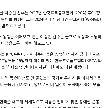
 이승민 선수는 2017년 한국프로골프협회(KPGA) 투어 정
투어를 병행한 그는 2024년 세계 장애인 골프랭킹(WR4GD)
한 발짝 다가섰다.
년째 동행을 이어오고 있는 이승민 선수는 골프로 세상과 소통하
하나금융그룹과 함께 해오고 있다.
는 KPGA투어, 차이나투어 등을 병행하며 세계 장애인 골프
월12일부터 15일까지 예정돼 있는 한국프로골프협회(KPGA)와
하는 '하나은행 인비테이셔널' 대회에도 나설 예정이다.
아니라 몸 컨디션도 안 좋았는데 경기를 무사히 잘 마쳐서 기쁘
 하나금융에 감사하고, 앞으로도 더 열심히 노력해서 좋은 모습
민국을 대표해 세계적으로 이름을 알리고, 많은 장애인 운동