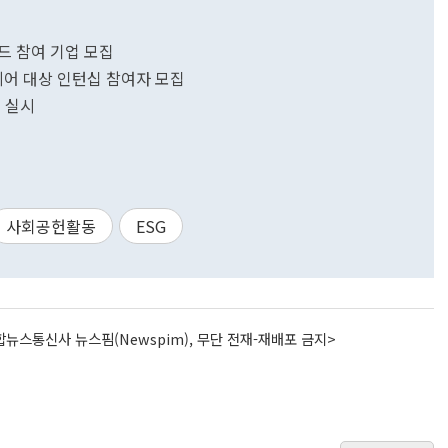
드 참여 기업 모집
니어 대상 인턴십 참여자 모집
 실시
사회공헌활동
ESG
뉴스통신사 뉴스핌(Newspim), 무단 전재-재배포 금지>