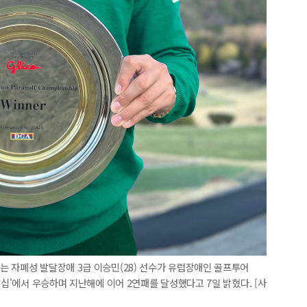
 자폐성 발달장애 3급 이승민(28) 선수가 유럽장애인 골프투어
언십'에서 우승하며 지난해에 이어 2연패를 달성했다고 7일 밝혔다. [사