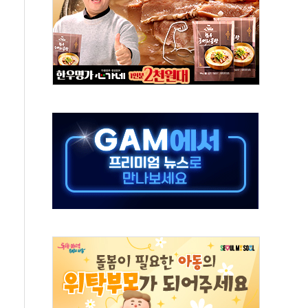
체주 '활짝'
스닥 선물 1%대 상승
상 기대 후퇴
·태양광주↑ VS 트레이드데스크·웬디스↓
 끝까지 찾겠다"