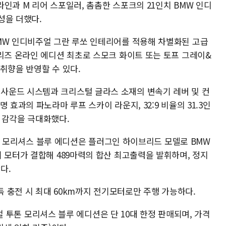
인과 M 리어 스포일러, 촘촘한 스포크의 21인치 BMW 인디
성을 더했다.
MW 인디비주얼 그란 루쏘 인테리어를 적용해 차별화된 고급
시리즈 온라인 에디션 최초로 스모크 화이트 또는 토프 그레이&
취향을 반영할 수 있다.
사운드 시스템과 크리스털 글라스 소재의 변속기 레버 및 컨
 효과의 파노라마 루프 스카이 라운지, 32:9 비율의 31.3인
 감각을 극대화했다.
 투톤 모리셔스 블루 에디션은 플러그인 하이브리드 모델로 BMW
 모터가 결합해 489마력의 합산 최고출력을 발휘하며, 정지
다.
득 충전 시 최대 60km까지 전기모터로만 주행 가능하다.
비주얼 투톤 모리셔스 블루 에디션은 단 10대 한정 판매되며, 가격