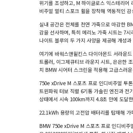
위기를 조성하고, M 하이글로스 익스테리어 라
비주얼 멀티 스포크 휠을 장착해 역동적인 감
실내 공간은 전체를 천연 가죽으로 마감한 B
감을 선사하며, 특히 메리노 가죽 시트는 7
나이트 블루의 두 가지 사양을 제공해 개성과 
여기에 바워스앤윌킨스 다이아몬드 서라운드 
트롤러, 이그제큐티브 라운지 시트, 은은한 조명
치 BMW 시어터 스크린을 적용해 고급스러운
750e xDrive M 스포츠 프로 인디비주얼
트윈파워 터보 직렬 6기통 가솔린 엔진과 전기
상태에서 시속 100km까지 4.8초 만에 도달한
22.1kWh 용량의 고전압 배터리를 탑재해 가
BMW 750e xDrive M 스포츠 프로 인디