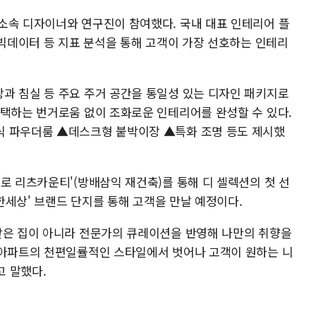
소속 디자이너와 연구진이 참여했다. 국내 대표 인테리어 플
 빅데이터 등 지표 분석을 통해 고객이 가장 선호하는 인테리
과 침실 등 주요 주거 공간을 통일성 있는 디자인 패키지로
선택하는 번거로움 없이 조화로운 인테리어를 완성할 수 있다.
식 파우더룸 ▲데스크형 붙박이장 ▲특화 조명 등도 제시했
로 리츠카운티'(방배삼익 재건축)를 통해 디 셀렉션의 첫 선
편한세상' 브랜드 단지를 통해 고객을 만날 예정이다.
같은 집이 아니라 전문가의 큐레이션을 반영해 나만의 취향을
 아파트의 천편일률적인 스타일에서 벗어나 고객이 원하는 니
 말했다.