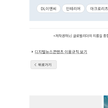
DL이앤씨
인테리어
아크로리
<저작권자(c) 글로벌리더의 지름길 종합
디지털뉴스콘텐츠 이용규칙 보기
뒤로가기