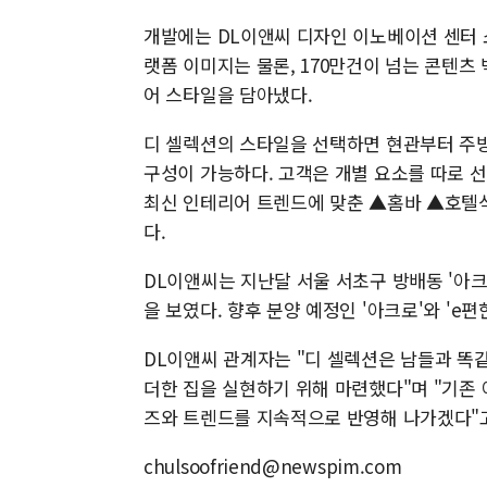
개발에는 DL이앤씨 디자인 이노베이션 센터 
랫폼 이미지는 물론, 170만건이 넘는 콘텐츠
어 스타일을 담아냈다.
디 셀렉션의 스타일을 선택하면 현관부터 주방
구성이 가능하다. 고객은 개별 요소를 따로 
최신 인테리어 트렌드에 맞춘 ▲홈바 ▲호텔
다.
DL이앤씨는 지난달 서울 서초구 방배동 '아크
을 보였다. 향후 분양 예정인 '아크로'와 'e
DL이앤씨 관계자는 "디 셀렉션은 남들과 똑
더한 집을 실현하기 위해 마련했다"며 "기존
즈와 트렌드를 지속적으로 반영해 나가겠다"고
chulsoofriend@newspim.com