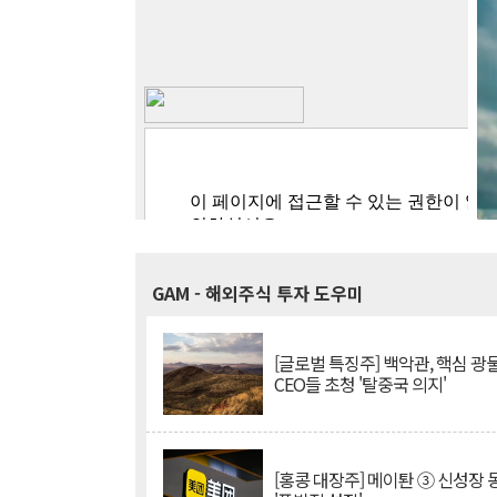
GAM
- 해외주식 투자 도우미
[글로벌 특징주] 백악관, 핵심 광
CEO들 초청 '탈중국 의지'
[홍콩 대장주] 메이퇀 ③ 신성장