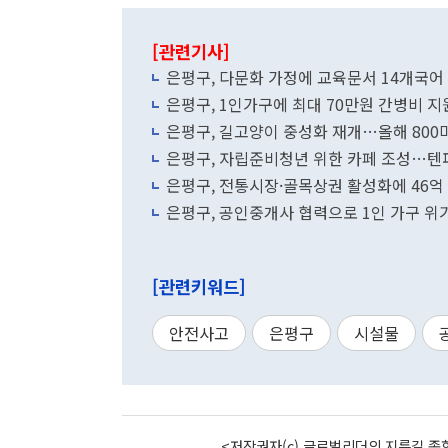
[관련기사]
은평구, 다문화 가정에 교육문서 14개국어
은평구, 1인가구에 최대 70만원 간병비 지
은평구, 길고양이 중성화 재개…올해 800
은평구, 자립준비청년 위한 카페 조성…텐
은평구, 전통시장·골목상권 활성화에 46억
은평구, 공인중개사 협력으로 1인 가구 위
[관련키워드]
안전사고
은평구
시설물
<저작권자(c) 글로벌리더의 지름길 종합