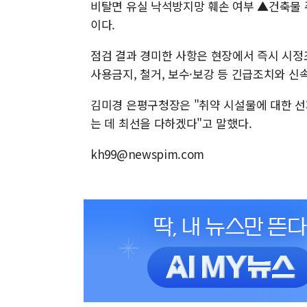
비탈면 유실 낙석방지망 훼손 여부 ▲건축물 주
이다.
점검 결과 경미한 사항은 현장에서 즉시 시정조
사용금지, 철거, 보수·보강 등 긴급조치와 신
김미경 은평구청장은 "취약 시설물에 대한 
는 데 최선을 다하겠다"고 말했다.
kh99@newspim.com