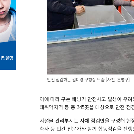
안전 점검하는 김미경 구청장 모습 [사진=은평구]
이에 따라 구는 해빙기 안전사고 발생이 우려되
태취약지역 등 총 345곳을 대상으로 안전 점
시설물 관리부서는 자체 점검반을 구성해 현장
축사 등 민간 전문가와 함께 합동점검을 진행