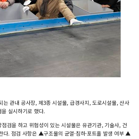
는 관내 공사장, 제3종 시설물, 급경사지, 도로시설물, 산사
검을 실시하기로 했다.
점검을 하고 위험성이 있는 시설물은 유관기관, 기술사, 건
한다. 점검 사항은 ▲구조물의 균열·침하·포트홀 발생 여부 ▲