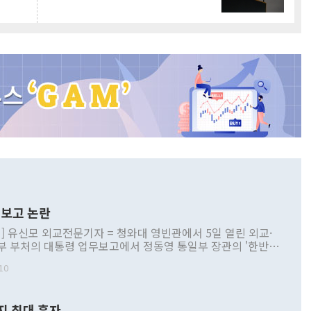
보고 논란
] 유신모 외교전문기자 = 청와대 영빈관에서 5일 열린 외교·
부 부처의 대통령 업무보고에서 정동영 통일부 장관의 '한반도
 구상'과 업무보고 발언이 논란을 빚고 있다. 이날 정 장관의
10
정부 내 조율을 거치지 않은 사안을 정책으로 추진하겠다고 공
는가 하면 사실 관계에 맞지 않은 설명도 있었다. 이재명 대통
로 신중을 기해 달라고 경고했고, 조현 외교부 장관은 '이상
지 최대 흑자