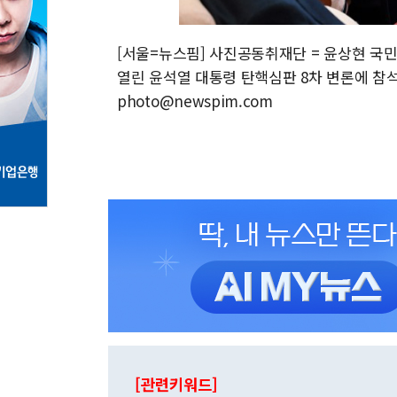
[서울=뉴스핌] 사진공동취재단 = 윤상현 국
열린 윤석열 대통령 탄핵심판 8차 변론에 참석해
photo@newspim.com
[관련키워드]