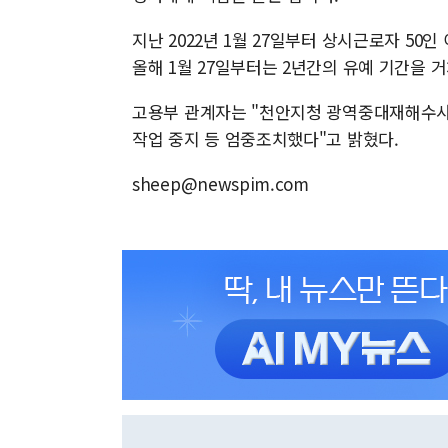
지난 2022년 1월 27일부터 상시근로자 50인
올해 1월 27일부터는 2년간의 유예 기간을 거
고용부 관계자는 "천안지청 광역중대재해수사
작업 중지 등 엄중조치했다"고 밝혔다.
sheep@newspim.com