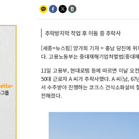
추락방지막 작업 후 이동 중 추락사
[세종=뉴스핌] 양가희 기자 = 충남 당진에 
다. 고용노동부는 중대재해기업처벌법(중대재
11일 고용부, 현대로템 등에 따르면 이날 오
50대 근로자 A 씨가 추락사했다. A 씨(남,
서 수주받아 진행하는 코크스 건식소화설비 
전해졌다.