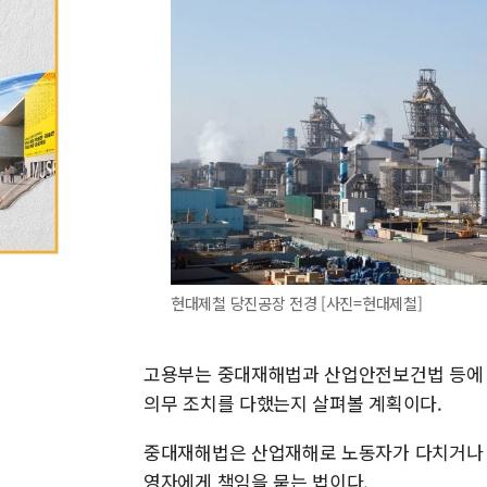
현대제철 당진공장 전경 [사진=현대제철]
고용부는 중대재해법과 산업안전보건법 등에 따
의무 조치를 다했는지 살펴볼 계획이다.
중대재해법은 산업재해로 노동자가 다치거나 사
영자에게 책임을 묻는 법이다.