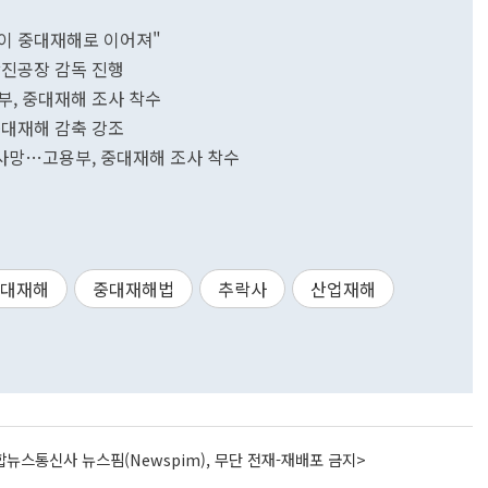
이 중대재해로 이어져"
당진공장 감독 진행
부, 중대재해 조사 착수
중대재해 감축 강조
 사망…고용부, 중대재해 조사 착수
대재해
중대재해법
추락사
산업재해
뉴스통신사 뉴스핌(Newspim), 무단 전재-재배포 금지>