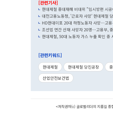
[관련기사]
현대제철 중대재해 비대위 "임시방편 시공
대전고용노동청, '근로자 사망' 현대제철 
HD현대미포 20대 하청노동자 사망…고용
조선업 연간 산재 사망자 20명…고용부, 
현대제철, 50대 노동자 가스 누출 확인 중
[관련키워드]
현대제철
현대제철 당진공장
중
산업안전보건법
<저작권자(c) 글로벌리더의 지름길 종합