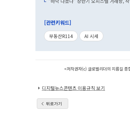
"바닥 다졌나" 상반기 오피스텔 거래량, 작
[관련키워드]
부동산R114
AI 시세
<저작권자(c) 글로벌리더의 지름길 종합
디지털뉴스콘텐츠 이용규칙 보기
뒤로가기