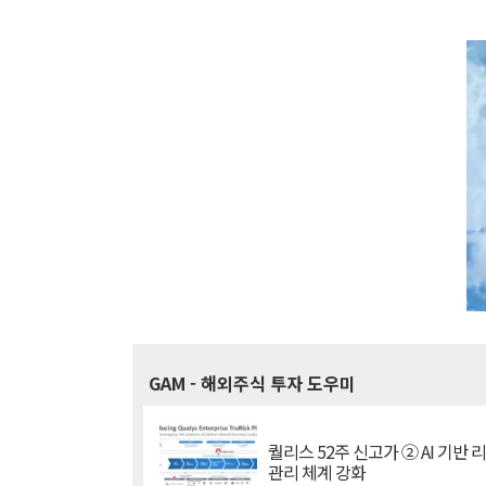
GAM
- 해외주식 투자 도우미
퀄리스 52주 신고가 ② AI 기반 
관리 체계 강화