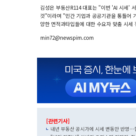
김성은 부동산R114 대표는 "이번 'AI 시세'
것"이라며 "민간 기업과 공공기관을 통틀어 
양한 면적과타입들에 대한 수요자 맞춤 시세 
min72@newspim.com
[관련기사]
내년 부동산 공시가에 시세 변동만 반영…