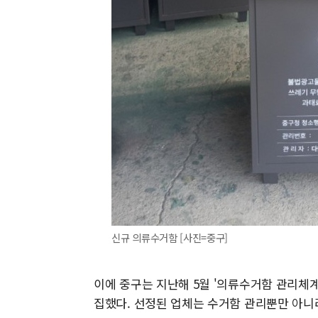
신규 의류수거함 [사진=중구]
이에 중구는 지난해 5월 '의류수거함 관리체
집했다. 선정된 업체는 수거함 관리뿐만 아니