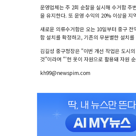
운영업체는 주 2회 순찰을 실시해 수거함 주
을 유지한다. 또 운영 수익의 20% 이상을 
새로운 의류수거함은 오는 10일부터 중구 전역
함 설치를 확정하고, 기존의 무분별한 설치를
김길성 중구청장은 "이번 개선 작업은 도시의
것"이라며 "'헌 옷이 자원으로 활용돼 자원 
kh99@newspim.com