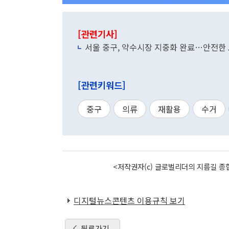
[관련기사]
서울 중구, 약수시장 지중화 완료…안전한
[관련키워드]
중구
의류
재활용
수거
<저작권자(c) 글로벌리더의 지름길 종합
디지털뉴스콘텐츠 이용규칙 보기
뒤로가기