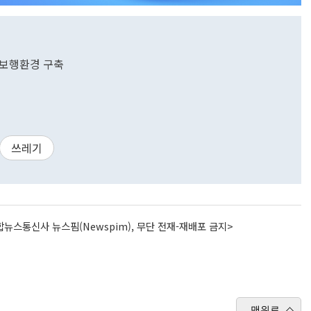
 보행환경 구축
쓰레기
뉴스통신사 뉴스핌(Newspim), 무단 전재-재배포 금지>
맨위로