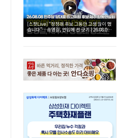
[스팟Live] “정청래 후보 그동안 고생 많이 했
습니다”…송영길, 연임에 선 긋기 | 26.08.08
더불어민주당 당대표·최고위원 후보 제주 합
동연설회