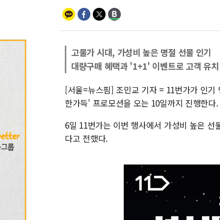
고물가 시대, 가성비 높은 명절 선물 인기
대량구매 혜택과 '1+1' 이벤트로 고객 유
[서울=뉴스핌] 조민교 기자 = 11번가가 인기
한가득' 프로모션을 오는 10일까지 진행한다.
6일 11번가는 이번 행사에서 가성비 높은 
다고 전했다.