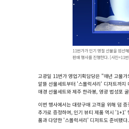
11번가가 인기 명절 선물을 엄선해
판매 행사를 진행한다. [사진=11번
고광일 11번가 영업기획담당은 "매년 고물가와
알뜰 선물세트부터 '스몰럭셔리' 디저트까지 
애경 선물세트와 제주 한라봉, 영광 법성포 굴
이번 행사에서는 대량구매 고객을 위해 덤 증정
추가로 증정하며, 인기 뷰티 제품 역시 '1+1
품과 다양한 '스몰럭셔리' 디저트도 준비됐다.