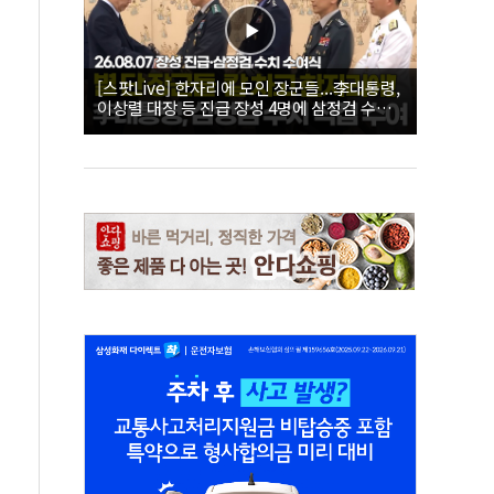
[스팟Live] 한자리에 모인 장군들...李대통령,
이상렬 대장 등 진급 장성 4명에 삼정검 수치
직접 수여｜26.08.07 장성 진급·삼정검 수치
수여식