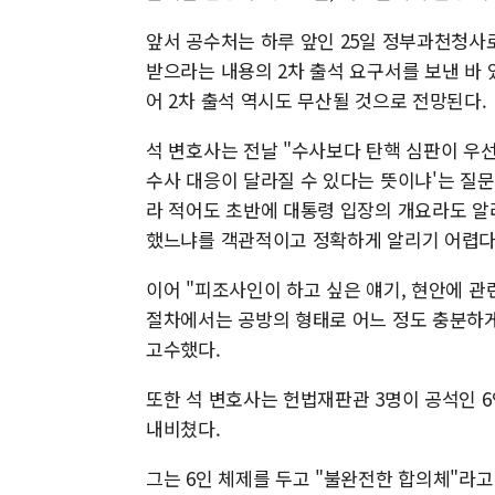
앞서 공수처는 하루 앞인 25일 정부과천청사로
받으라는 내용의 2차 출석 요구서를 보낸 바 
어 2차 출석 역시도 무산될 것으로 전망된다.
석 변호사는 전날 "수사보다 탄핵 심판이 우선
수사 대응이 달라질 수 있다는 뜻이냐'는 질문
라 적어도 초반에 대통령 입장의 개요라도 알
했느냐를 객관적이고 정확하게 알리기 어렵다
이어 "피조사인이 하고 싶은 얘기, 현안에 관련
절차에서는 공방의 형태로 어느 정도 충분하게
고수했다.
또한 석 변호사는 헌법재판관 3명이 공석인 
내비쳤다.
그는 6인 체제를 두고 "불완전한 합의체"라고