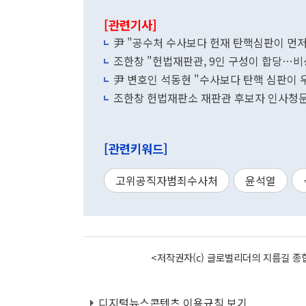
[관련기사]
尹 "공수처 수사보다 헌재 탄핵심판이 먼저
조한창 "헌법재판관, 9인 구성이 합당…비
尹 변호인 석동현 "수사보다 탄핵 심판이 
조한창 헌법재판소 재판관 후보자 인사청문회
[관련키워드]
고위공직자범죄수사처
윤석열
<저작권자(c) 글로벌리더의 지름길 종합
디지털뉴스콘텐츠 이용규칙 보기