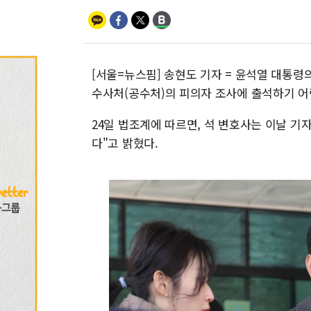
[서울=뉴스핌] 송현도 기자 = 윤석열 대통
수사처(공수처)의 피의자 조사에 출석하기 어
24일 법조계에 따르면, 석 변호사는 이날 기
다"고 밝혔다.