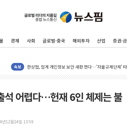
울
경제
사회
글로벌·중국
해외투자
산업
증권·
10월 보완수사권 폐지·공소청 출범…피해자들 '범죄 사각
민주, 오늘 제주·인천 경선 결과 발표...'김민석 재역전 vs
한상협, 업계 개인정보 보안 새판 짠다…'자율규제단체' 
속보
뉴욕증시, 고용 쇼크에 금리 인상 우려 후퇴…S&P500 
트럼프, 쿡 연준 이사 해임 재추진…"26일까지 의혹 소명"
유럽증시, 美 고용 예상 밖 부진에 연준 금리 인상 가능성 
출석 어렵다…헌재 6인 체제는 불
미 연준 매파 기세 꺾이나…고용 감소에 9월 동결 전망 우
[종합] 이슬람 수니파 3국, '공동방위협정' 체결… 이스라
트럼프, 백신·자폐증 행정명령 검토…"이르면 다음 주"
美 항소법원, 백악관 무도회장 공사 중단 명령…트럼프 제
24년12월24일 13:59
이란 핵심 원유 수출항 '하르그섬', 최근 1주일 이상 '올스