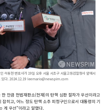
변호인 석동현 변호사가 19일 오후 서울 서초구 서울고등검찰청사 앞에서
 2024.12.19 leemario@newspim.com
를 한 만큼 헌법재판소(헌재)의 탄핵 심판 절차가 우선이라고
이 잡히고, 어느 정도 탄핵 소추 피청구인으로서 대통령의 기
는 게 우선"이라고 말했다.