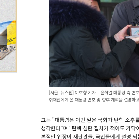
[서울=뉴스핌] 이호형 기자 = 윤석열 대통령 측 
취재진에게 윤 대통령 변호 및 향후 계획을 설명하고 있다.
그는 "대통령은 이번 일은 국회가 탄핵 소추
생각한다"며 "탄핵 심판 절차가 적어도 가닥
본적인 입장이 재판관들, 국민들에게 설명 되